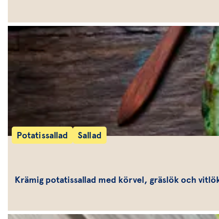
Potatissallad
Sallad
Krämig potatissallad med körvel, gräslök och vitlö