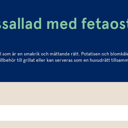
sallad med fetaos
l som är en smakrik och mättande rätt. Potatisen och blomkålen
illbehör till grillat eller kan serveras som en huvudrätt tillsa