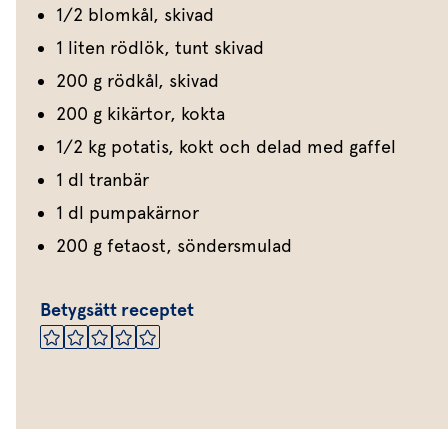
1/2 blomkål, skivad
1 liten rödlök, tunt skivad
200 g rödkål, skivad
200 g kikärtor, kokta
1/2 kg potatis, kokt och delad med gaffel
1 dl tranbär
1 dl pumpakärnor
200 g fetaost, söndersmulad
Betygsätt receptet