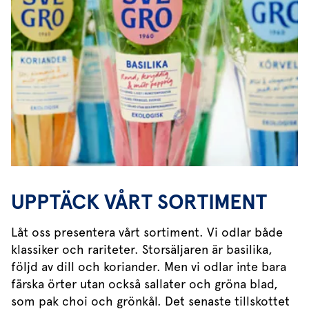
UPPTÄCK VÅRT SORTIMENT
Låt oss presentera vårt sortiment. Vi odlar både
klassiker och rariteter. Storsäljaren är basilika,
följd av dill och koriander. Men vi odlar inte bara
färska örter utan också sallater och gröna blad,
som pak choi och grönkål. Det senaste tillskottet