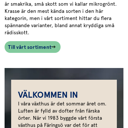
är smakrika, små skott som vi kallar mikrogrönt.
Krasse är den mest kända sorten i den här
kategorin, men i vårt sortiment hittar du flera
spännande varianter, bland annat kryddiga små
rädisskott.
Till vårt sortiment
VÄLKOMMEN IN
I våra växthus är det sommar året om.
Luften är fylld av dofter från färska
örter. När vi 1983 byggde vårt första
växthus på Färingsö var det för att