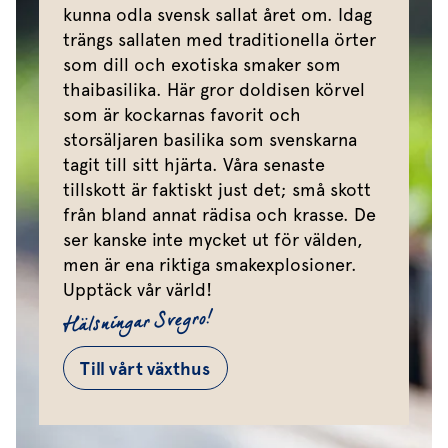
kunna odla svensk sallat året om. Idag
trängs sallaten med traditionella örter
som dill och exotiska smaker som
thaibasilika. Här gror doldisen körvel
som är kockarnas favorit och
storsäljaren basilika som svenskarna
tagit till sitt hjärta. Våra senaste
tillskott är faktiskt just det; små skott
från bland annat rädisa och krasse. De
ser kanske inte mycket ut för välden,
men är ena riktiga smakexplosioner.
Upptäck vår värld!
Hälsningar Svegro!
Till vårt växthus