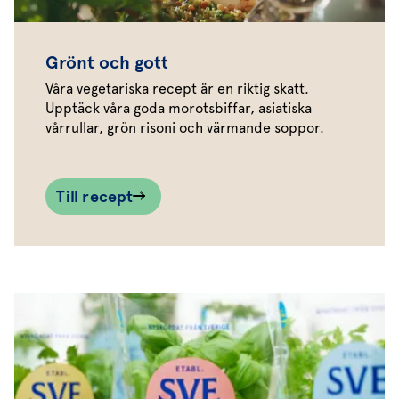
Grönt och gott
Våra vegetariska recept är en riktig skatt.
Upptäck våra goda morotsbiffar, asiatiska
vårrullar, grön risoni och värmande soppor.
Till recept