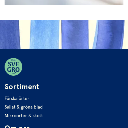
Sortiment
Färska örter
Sallat & gröna blad
Mikroörter & skott
Om oss