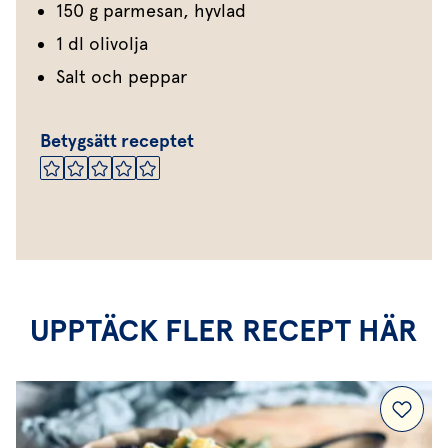
150 g parmesan, hyvlad
1 dl olivolja
Salt och peppar
Betygsätt receptet
UPPTÄCK FLER RECEPT HÄR