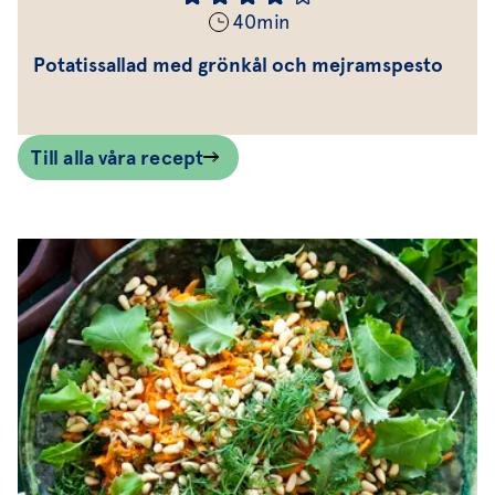
40
min
Potatissallad med grönkål och mejramspesto
Till alla våra recept