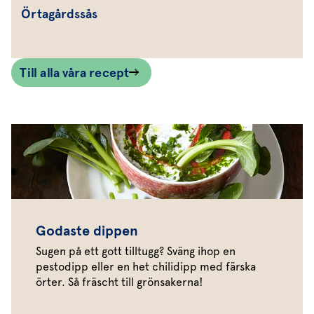
Örtagårdssås
Till alla våra recept
Godaste dippen
Sugen på ett gott tilltugg? Sväng ihop en
pestodipp eller en het chilidipp med färska
örter. Så fräscht till grönsakerna!