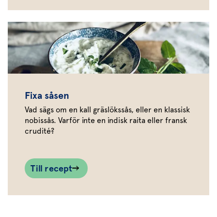
Fixa såsen
Vad sägs om en kall gräslökssås, eller en klassisk
nobissås. Varför inte en indisk raita eller fransk
crudité?
Till recept