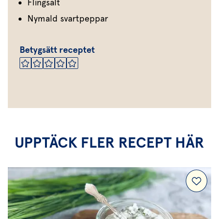
Flingsalt
Nymald svartpeppar
Betygsätt receptet
UPPTÄCK FLER RECEPT HÄR