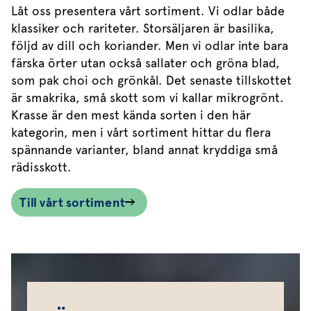
Låt oss presentera vårt sortiment. Vi odlar både
klassiker och rariteter. Storsäljaren är basilika,
följd av dill och koriander. Men vi odlar inte bara
färska örter utan också sallater och gröna blad,
som pak choi och grönkål. Det senaste tillskottet
är smakrika, små skott som vi kallar mikrogrönt.
Krasse är den mest kända sorten i den här
kategorin, men i vårt sortiment hittar du flera
spännande varianter, bland annat kryddiga små
rädisskott.
Till vårt sortiment