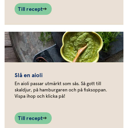
Till recept
Slå en aioli
En aioli passar utmärkt som sås. Så gott till
skaldjur, på hamburgaren och på fisksoppan.
Vispa ihop och klicka på!
Till recept