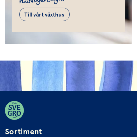
Hälsningar Svegro!
Till vårt växthus
Sortiment