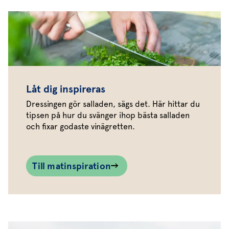
Låt dig inspireras
Dressingen gör salladen, sägs det. Här hittar du
tipsen på hur du svänger ihop bästa salladen
och fixar godaste vinägretten.
Till matinspiration