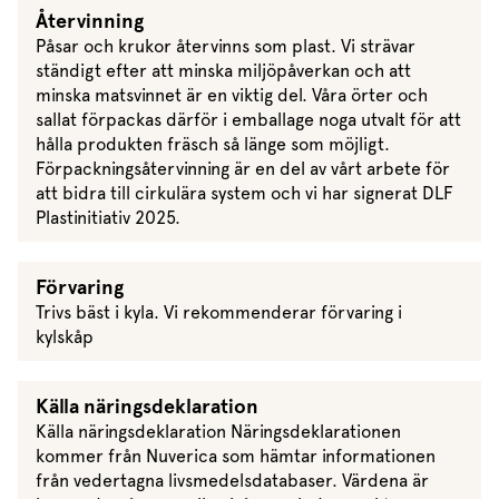
Återvinning
Påsar och krukor återvinns som plast. Vi strävar
ständigt efter att minska miljöpåverkan och att
minska matsvinnet är en viktig del. Våra örter och
sallat förpackas därför i emballage noga utvalt för att
hålla produkten fräsch så länge som möjligt.
Förpackningsåtervinning är en del av vårt arbete för
att bidra till cirkulära system och vi har signerat DLF
Plastinitiativ 2025.
Förvaring
Trivs bäst i kyla. Vi rekommenderar förvaring i
kylskåp
Källa näringsdeklaration
Källa näringsdeklaration Näringsdeklarationen
kommer från Nuverica som hämtar informationen
från vedertagna livsmedelsdatabaser. Värdena är