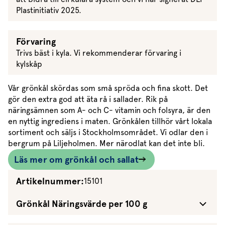
Plastinitiativ 2025.
Förvaring
Trivs bäst i kyla. Vi rekommenderar förvaring i
kylskåp
Vår grönkål skördas som små spröda och fina skott. Det
gör den extra god att äta rå i sallader. Rik på
näringsämnen som A- och C- vitamin och folsyra, är den
en nyttig ingrediens i maten. Grönkålen tillhör vårt lokala
sortiment och säljs i Stockholmsområdet. Vi odlar den i
bergrum på Liljeholmen. Mer närodlat kan det inte bli.
Läs mer om grönkål och sallat
Artikelnummer:
15101
Grönkål Näringsvärde per 100 g