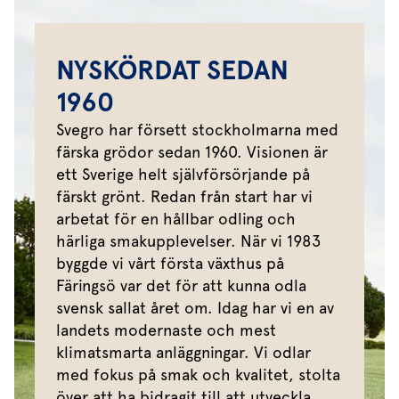
NYSKÖRDAT SEDAN
1960
Svegro har försett stockholmarna med
färska grödor sedan 1960. Visionen är
ett Sverige helt självförsörjande på
färskt grönt. Redan från start har vi
arbetat för en hållbar odling och
härliga smakupplevelser. När vi 1983
byggde vi vårt första växthus på
Färingsö var det för att kunna odla
svensk sallat året om. Idag har vi en av
landets modernaste och mest
klimatsmarta anläggningar. Vi odlar
med fokus på smak och kvalitet, stolta
över att ha bidragit till att utveckla