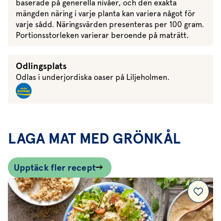
baserade på generella nivåer, och den exakta
mängden näring i varje planta kan variera något för
varje sådd. Näringsvärden presenteras per 100 gram.
Portionsstorleken varierar beroende på maträtt.
Odlingsplats
Odlas i underjordiska oaser på Liljeholmen.
LAGA MAT MED GRÖNKÅL
Upptäck fler recept