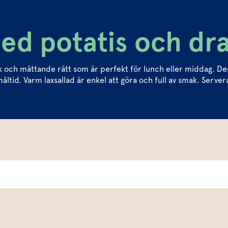
med potatis och d
 och mättande rätt som är perfekt för lunch eller middag. Den
tid. Varm laxsallad är enkel att göra och full av smak. Servera