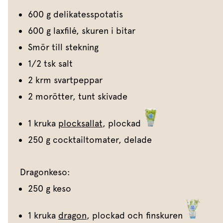
600 g delikatesspotatis
600 g laxfilé, skuren i bitar
Smör till stekning
1/2 tsk salt
2 krm svartpeppar
2 morötter, tunt skivade
1 kruka
plocksallat
, plockad
250 g cocktailtomater, delade
Dragonkeso:
250 g keso
1 kruka
dragon
, plockad och finskuren