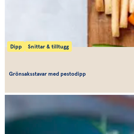
Dipp
Snittar & tilltugg
Grönsaksstavar med pestodipp