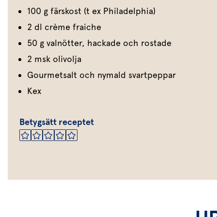
100 g färskost (t ex Philadelphia)
2 dl crème fraiche
50 g valnötter, hackade och rostade
2 msk olivolja
Gourmetsalt och nymald svartpeppar
Kex
Betygsätt receptet