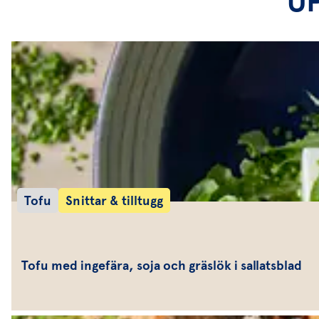
U
Tofu
Snittar & tilltugg
Tofu med ingefära, soja och gräslök i sallatsblad