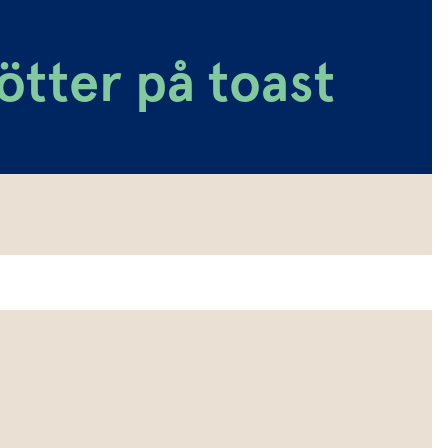
ötter på toast