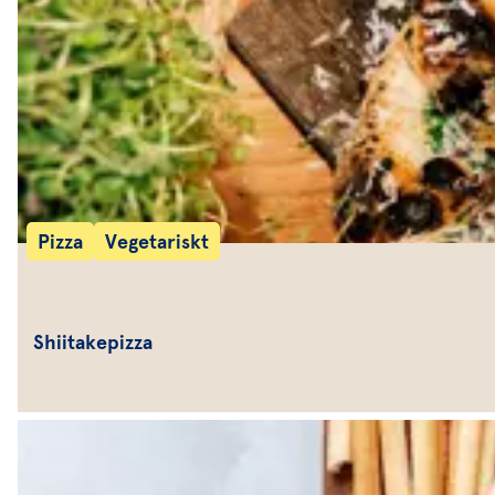
Pizza
Vegetariskt
Shiitakepizza