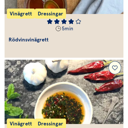
Vinägrett
Dressingar
5
min
Rödvinsvinägrett
Vinägrett
Dressingar