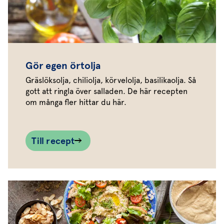
Gör egen örtolja
Gräslöksolja, chiliolja, körvelolja, basilikaolja. Så
gott att ringla över salladen. De här recepten
om många fler hittar du här.
Till recept