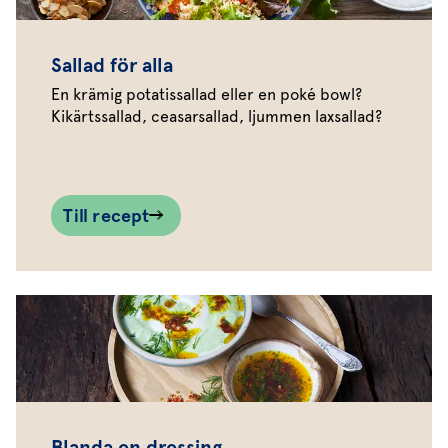
Sallad för alla
En krämig potatissallad eller en poké bowl?
Kikärtssallad, ceasarsallad, ljummen laxsallad?
Till recept
Blanda en dressing