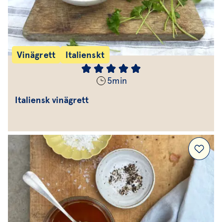
Vinägrett
Italienskt
5
min
Italiensk vinägrett