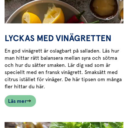
LYCKAS MED VINÄGRETTEN
En god vinägrett är oslagbart på salladen. Läs hur
man hittar rätt balansera mellan syra och sötma
och hur du sätter smaken. Lär dig vad som är
speciellt med en fransk vinägrett. Smaksätt med
citrus istället för vinäger. De här tipsen om många
fler hittar du här.
Läs mer