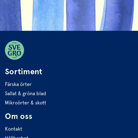
Sortiment
Färska örter
Sallat & gröna blad
Mikroörter & skott
Om oss
Kontakt