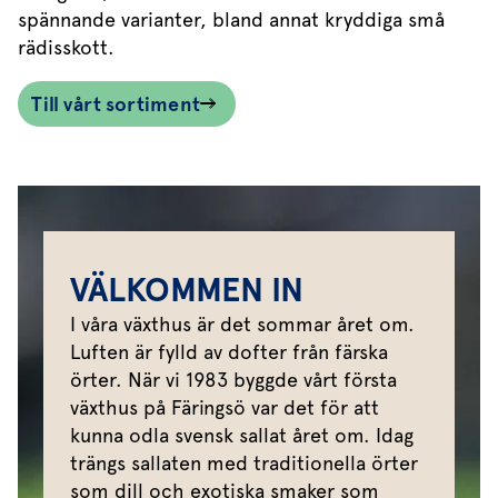
spännande varianter, bland annat kryddiga små
rädisskott.
Till vårt sortiment
VÄLKOMMEN IN
I våra växthus är det sommar året om.
Luften är fylld av dofter från färska
örter. När vi 1983 byggde vårt första
växthus på Färingsö var det för att
kunna odla svensk sallat året om. Idag
trängs sallaten med traditionella örter
som dill och exotiska smaker som