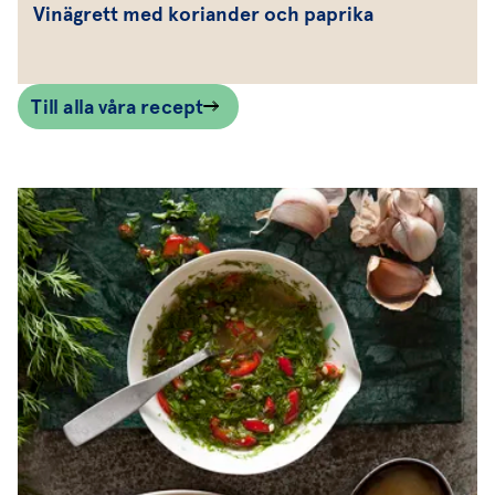
Vinägrett med koriander och paprika
Till alla våra recept