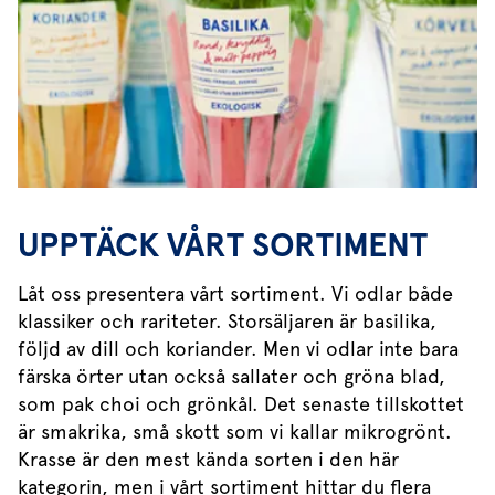
UPPTÄCK VÅRT SORTIMENT
Låt oss presentera vårt sortiment. Vi odlar både
klassiker och rariteter. Storsäljaren är basilika,
följd av dill och koriander. Men vi odlar inte bara
färska örter utan också sallater och gröna blad,
som pak choi och grönkål. Det senaste tillskottet
är smakrika, små skott som vi kallar mikrogrönt.
Krasse är den mest kända sorten i den här
kategorin, men i vårt sortiment hittar du flera