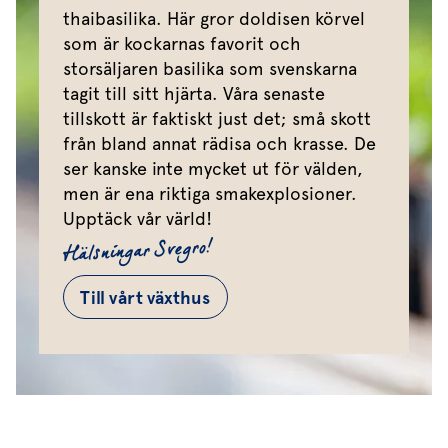
thaibasilika. Här gror doldisen körvel
som är kockarnas favorit och
storsäljaren basilika som svenskarna
tagit till sitt hjärta. Våra senaste
tillskott är faktiskt just det; små skott
från bland annat rädisa och krasse. De
ser kanske inte mycket ut för välden,
men är ena riktiga smakexplosioner.
Upptäck vår värld!
Hälsningar Svegro!
Till vårt växthus