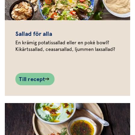
Sallad för alla
En krämig potatissallad eller en poké bowl?
Kikärtssallad, ceasarsallad, ljummen laxsallad?
Till recept