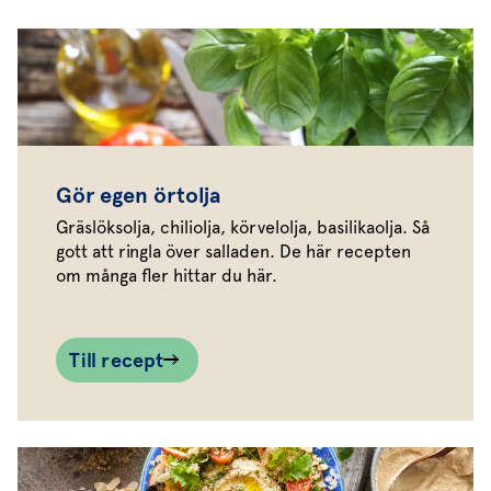
Gör egen örtolja
Gräslöksolja, chiliolja, körvelolja, basilikaolja. Så
gott att ringla över salladen. De här recepten
om många fler hittar du här.
Till recept