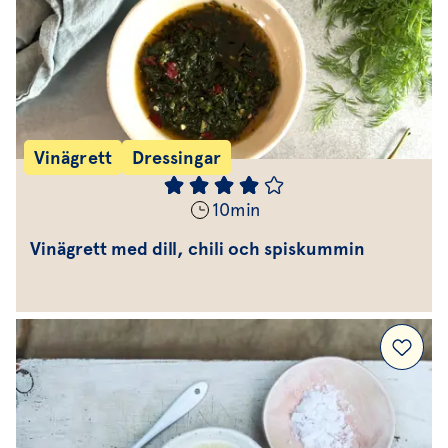
Vinägrett
Dressingar
10
min
Vinägrett med dill, chili och spiskummin