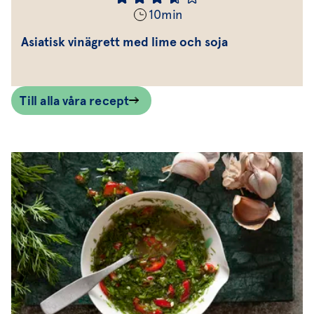
10
min
Asiatisk vinägrett med lime och soja
Till alla våra recept