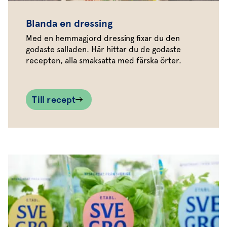
Blanda en dressing
Med en hemmagjord dressing fixar du den
godaste salladen. Här hittar du de godaste
recepten, alla smaksatta med färska örter.
Till recept