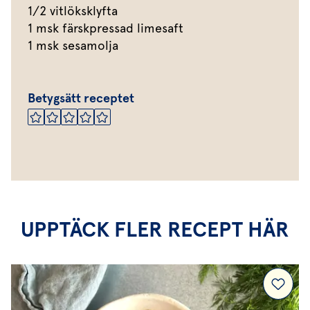
1/2 vitlöksklyfta
1 msk färskpressad limesaft
1 msk sesamolja
Betygsätt receptet
UPPTÄCK FLER RECEPT HÄR