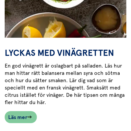
LYCKAS MED VINÄGRETTEN
En god vinägrett är oslagbart på salladen. Läs hur
man hittar rätt balansera mellan syra och sötma
och hur du sätter smaken. Lär dig vad som är
speciellt med en fransk vinägrett. Smaksätt med
citrus istället för vinäger. De här tipsen om många
fler hittar du här.
Läs mer