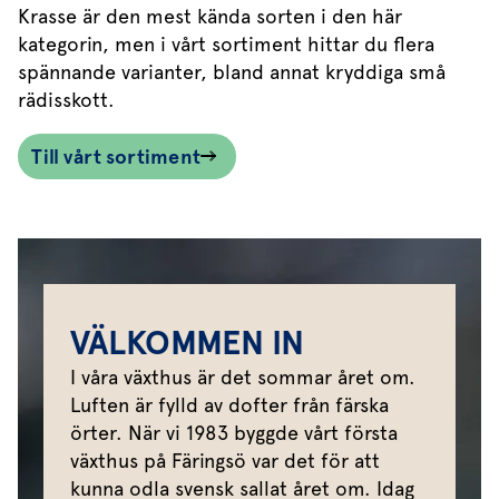
Krasse är den mest kända sorten i den här
kategorin, men i vårt sortiment hittar du flera
spännande varianter, bland annat kryddiga små
rädisskott.
Till vårt sortiment
VÄLKOMMEN IN
I våra växthus är det sommar året om.
Luften är fylld av dofter från färska
örter. När vi 1983 byggde vårt första
växthus på Färingsö var det för att
kunna odla svensk sallat året om. Idag