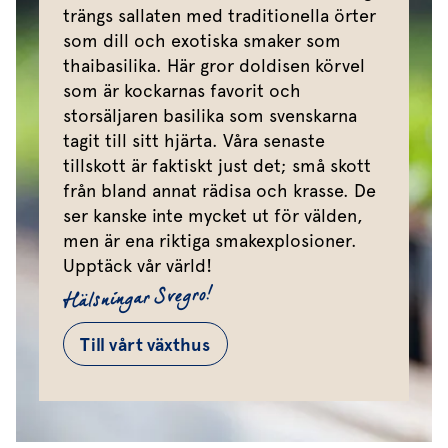
trängs sallaten med traditionella örter
som dill och exotiska smaker som
thaibasilika. Här gror doldisen körvel
som är kockarnas favorit och
storsäljaren basilika som svenskarna
tagit till sitt hjärta. Våra senaste
tillskott är faktiskt just det; små skott
från bland annat rädisa och krasse. De
ser kanske inte mycket ut för välden,
men är ena riktiga smakexplosioner.
Upptäck vår värld!
Hälsningar Svegro!
Till vårt växthus