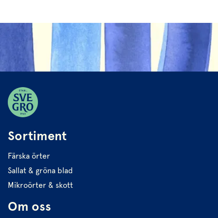
Sortiment
Färska örter
Sallat & gröna blad
Mikroörter & skott
Om oss