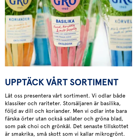
UPPTÄCK VÅRT SORTIMENT
Låt oss presentera vårt sortiment. Vi odlar både
klassiker och rariteter. Storsäljaren är basilika,
följd av dill och koriander. Men vi odlar inte bara
färska örter utan också sallater och gröna blad,
som pak choi och grönkål. Det senaste tillskottet
är smakrika, små skott som vi kallar mikrogrönt.