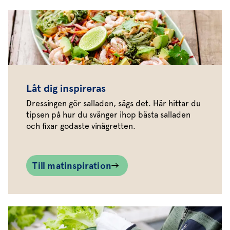
Låt dig inspireras
Dressingen gör salladen, sägs det. Här hittar du
tipsen på hur du svänger ihop bästa salladen
och fixar godaste vinägretten.
Till matinspiration