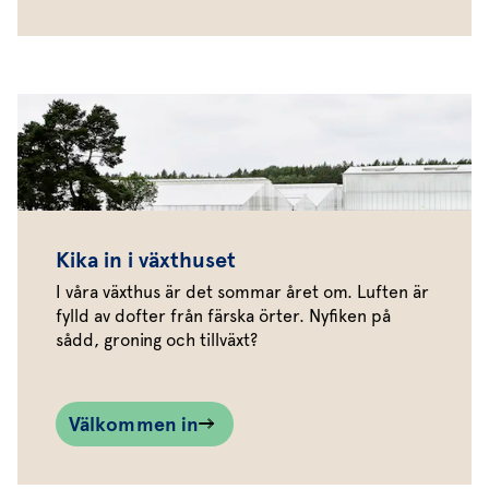
Kika in i växthuset
I våra växthus är det sommar året om. Luften är
fylld av dofter från färska örter. Nyfiken på
sådd, groning och tillväxt?
Välkommen in