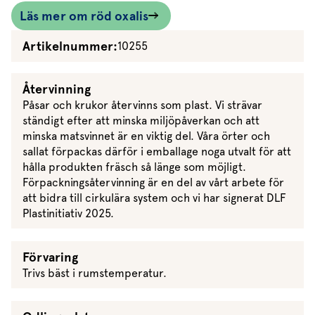
Läs mer om röd oxalis
Artikelnummer:
10255
Återvinning
Påsar och krukor återvinns som plast. Vi strävar
ständigt efter att minska miljöpåverkan och att
minska matsvinnet är en viktig del. Våra örter och
sallat förpackas därför i emballage noga utvalt för att
hålla produkten fräsch så länge som möjligt.
Förpackningsåtervinning är en del av vårt arbete för
att bidra till cirkulära system och vi har signerat DLF
Plastinitiativ 2025.
Förvaring
Trivs bäst i rumstemperatur.