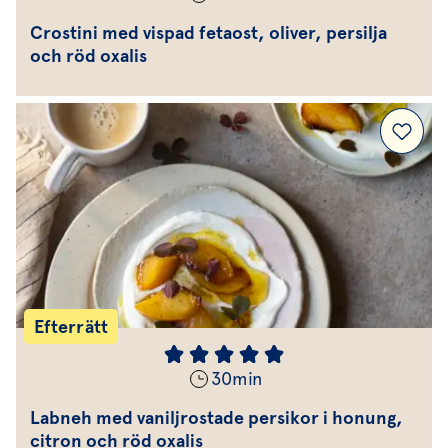
Crostini med vispad fetaost, oliver, persilja
och röd oxalis
Efterrätt
30
min
Labneh med vaniljrostade persikor i honung,
citron och röd oxalis