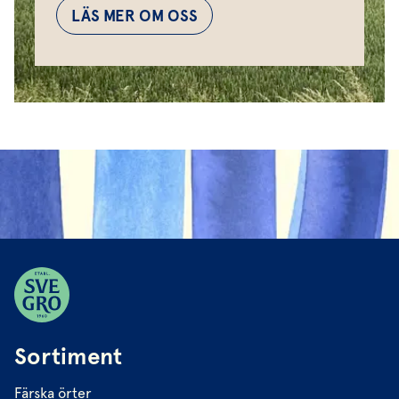
LÄS MER OM OSS
Sortiment
Färska örter