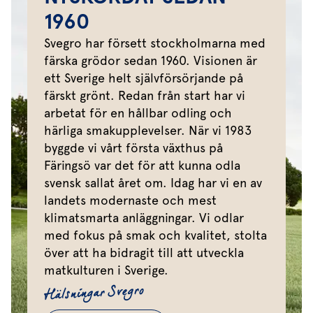
1960
Svegro har försett stockholmarna med
färska grödor sedan 1960. Visionen är
ett Sverige helt självförsörjande på
färskt grönt. Redan från start har vi
arbetat för en hållbar odling och
härliga smakupplevelser. När vi 1983
byggde vi vårt första växthus på
Färingsö var det för att kunna odla
svensk sallat året om. Idag har vi en av
landets modernaste och mest
klimatsmarta anläggningar. Vi odlar
med fokus på smak och kvalitet, stolta
över att ha bidragit till att utveckla
matkulturen i Sverige.
Hälsningar Svegro