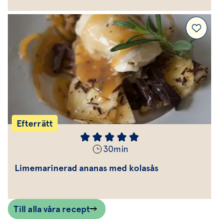
Efterrätt
30
min
Limemarinerad ananas med kolasås
Till alla våra recept