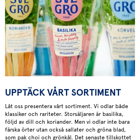
UPPTÄCK VÅRT SORTIMENT
Låt oss presentera vårt sortiment. Vi odlar både
klassiker och rariteter. Storsäljaren är basilika,
följd av dill och koriander. Men vi odlar inte bara
färska örter utan också sallater och gröna blad,
som pak choi och grönkål. Det senaste tillskottet