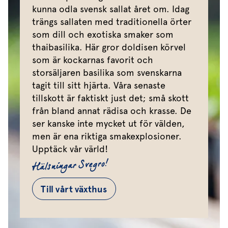
kunna odla svensk sallat året om. Idag
trängs sallaten med traditionella örter
som dill och exotiska smaker som
thaibasilika. Här gror doldisen körvel
som är kockarnas favorit och
storsäljaren basilika som svenskarna
tagit till sitt hjärta. Våra senaste
tillskott är faktiskt just det; små skott
från bland annat rädisa och krasse. De
ser kanske inte mycket ut för välden,
men är ena riktiga smakexplosioner.
Upptäck vår värld!
Hälsningar Svegro!
Till vårt växthus