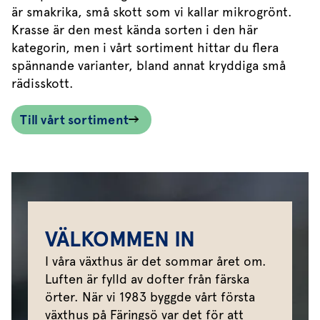
är smakrika, små skott som vi kallar mikrogrönt.
Krasse är den mest kända sorten i den här
kategorin, men i vårt sortiment hittar du flera
spännande varianter, bland annat kryddiga små
rädisskott.
Till vårt sortiment
VÄLKOMMEN IN
I våra växthus är det sommar året om.
Luften är fylld av dofter från färska
örter. När vi 1983 byggde vårt första
växthus på Färingsö var det för att