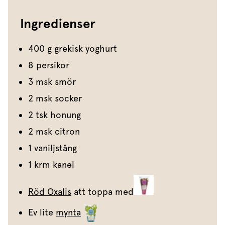
Ingredienser
400 g grekisk yoghurt
8 persikor
3 msk smör
2 msk socker
2 tsk honung
2 msk citron
1 vaniljstång
1 krm kanel
Röd Oxalis
att toppa med
Ev lite
mynta