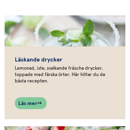
Läskande drycker
Lemonad, iste, svalkande fräscha drycker,
toppade med färska örter. Här hittar du de
bästa recepten.
Läs mer