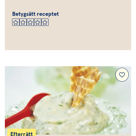
Betygsätt receptet
Efterrätt