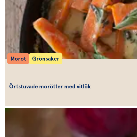
Morot
Grönsaker
Örtstuvade morötter med vitlök