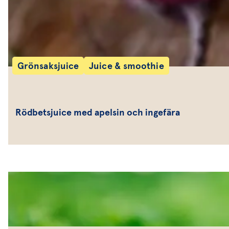
Grönsaksjuice
Juice & smoothie
Rödbetsjuice med apelsin och ingefära