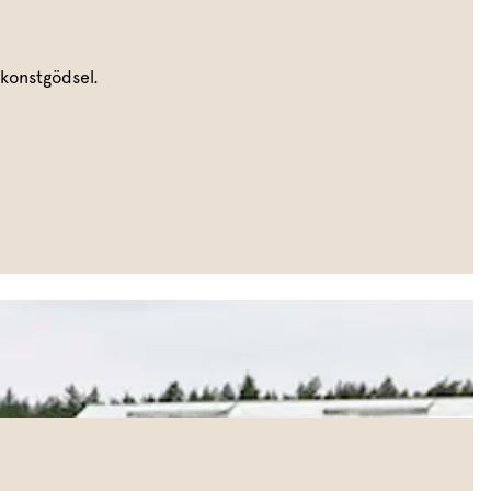
 konstgödsel.