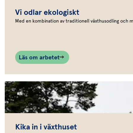
Vi odlar ekologiskt
Med en kombination av traditionell växthusodling och 
Läs om arbetet
Kika in i växthuset