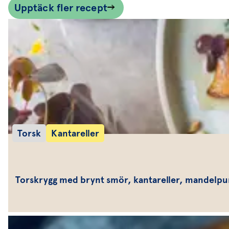
Upptäck fler recept
Torsk
Kantareller
Torskrygg med brynt smör, kantareller, mandelpur