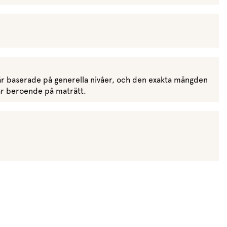
r baserade på generella nivåer, och den exakta mängden
rar beroende på maträtt.