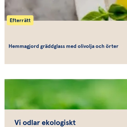
Efterrätt
Hemmagjord gräddglass med olivolja och örter
Vi odlar ekologiskt