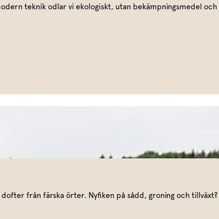
modern teknik odlar vi ekologiskt, utan bekämpningsmedel och
dofter från färska örter. Nyfiken på sådd, groning och tillväxt?