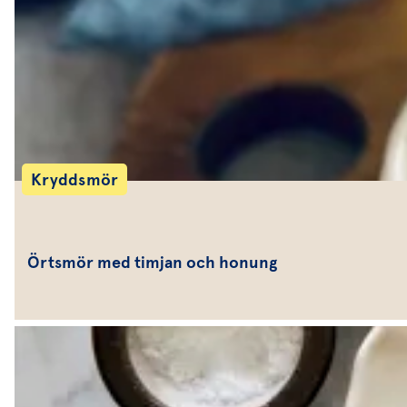
Kryddsmör
Örtsmör med timjan och honung