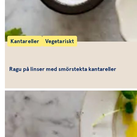
Kantareller
Vegetariskt
Ragu på linser med smörstekta kantareller