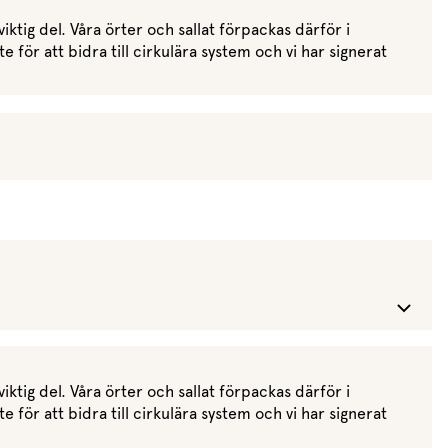
Meze
Efterrätt
ktig del. Våra örter och sallat förpackas därför i
Kakor & fi
 för att bidra till cirkulära system och vi har signerat
ktig del. Våra örter och sallat förpackas därför i
 för att bidra till cirkulära system och vi har signerat