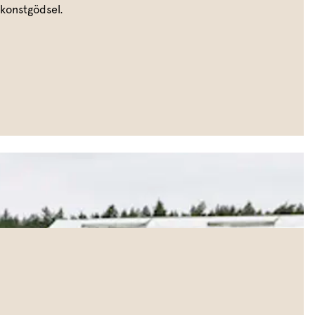
 konstgödsel.