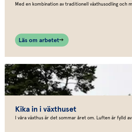
Med en kombination av traditionell växthusodling och 
Läs om arbetet
Kika in i växthuset
I våra växthus är det sommar året om. Luften är fylld av 