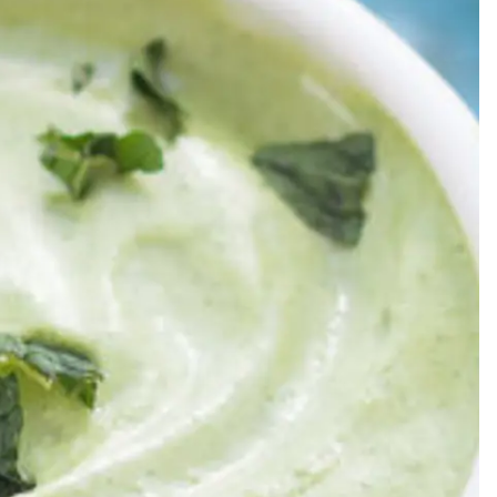
Meze
Efterrätt
Kakor & fi