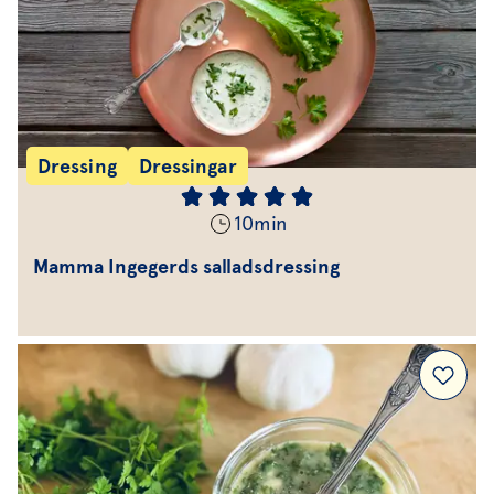
Dressing
Dressingar
10
min
Mamma Ingegerds salladsdressing