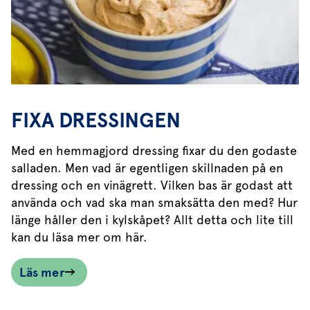
FIXA DRESSINGEN
Med en hemmagjord dressing fixar du den godaste
salladen. Men vad är egentligen skillnaden på en
dressing och en vinägrett. Vilken bas är godast att
använda och vad ska man smaksätta den med? Hur
länge håller den i kylskåpet? Allt detta och lite till
kan du läsa mer om här.
Läs mer