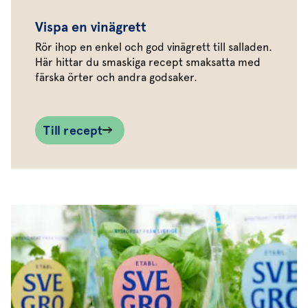
Vispa en vinägrett
Rör ihop en enkel och god vinägrett till salladen.
Här hittar du smaskiga recept smaksatta med
färska örter och andra godsaker.
Till recept