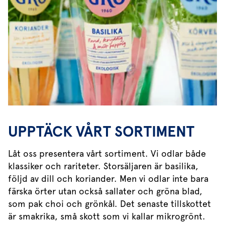
UPPTÄCK VÅRT SORTIMENT
Låt oss presentera vårt sortiment. Vi odlar både
klassiker och rariteter. Storsäljaren är basilika,
följd av dill och koriander. Men vi odlar inte bara
färska örter utan också sallater och gröna blad,
som pak choi och grönkål. Det senaste tillskottet
är smakrika, små skott som vi kallar mikrogrönt.