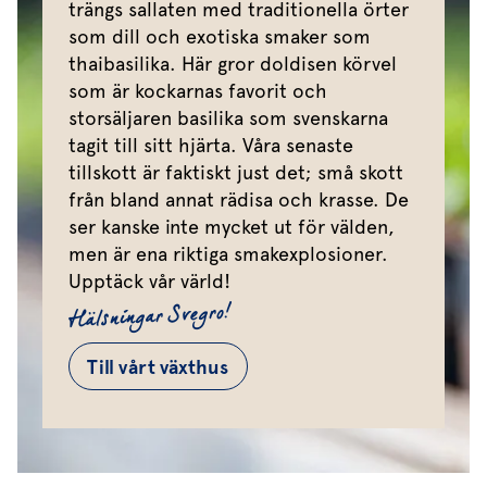
trängs sallaten med traditionella örter
som dill och exotiska smaker som
thaibasilika. Här gror doldisen körvel
som är kockarnas favorit och
storsäljaren basilika som svenskarna
tagit till sitt hjärta. Våra senaste
tillskott är faktiskt just det; små skott
från bland annat rädisa och krasse. De
ser kanske inte mycket ut för välden,
men är ena riktiga smakexplosioner.
Upptäck vår värld!
Hälsningar Svegro!
Till vårt växthus