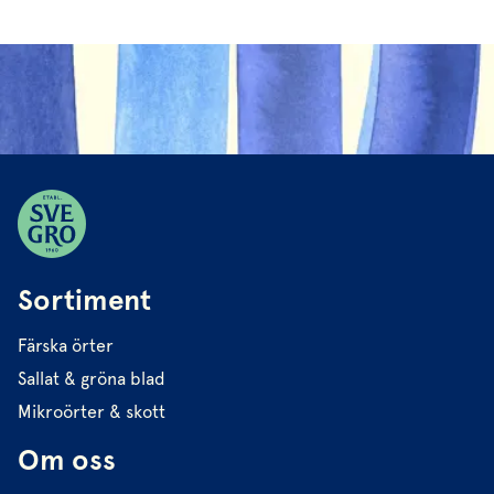
Sortiment
Färska örter
Sallat & gröna blad
Mikroörter & skott
Om oss