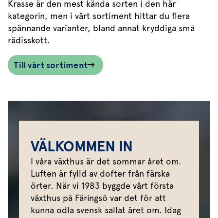
Krasse är den mest kända sorten i den här
kategorin, men i vårt sortiment hittar du flera
spännande varianter, bland annat kryddiga små
rädisskott.
Till vårt sortiment
VÄLKOMMEN IN
I våra växthus är det sommar året om.
Luften är fylld av dofter från färska
örter. När vi 1983 byggde vårt första
växthus på Färingsö var det för att
kunna odla svensk sallat året om. Idag