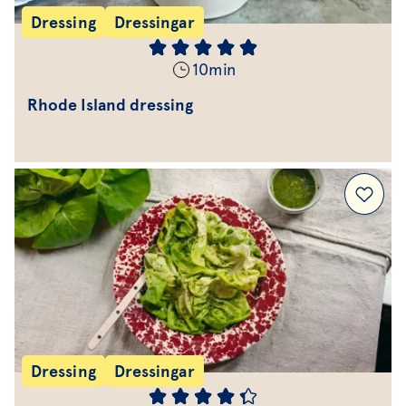
Dressing
Dressingar
10
min
Rhode Island dressing
Dressing
Dressingar