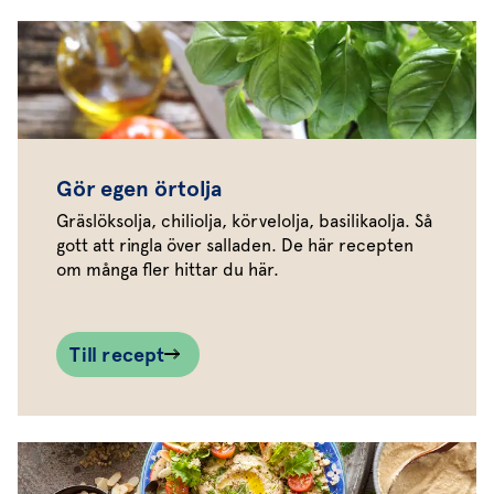
Gör egen örtolja
Gräslöksolja, chiliolja, körvelolja, basilikaolja. Så
gott att ringla över salladen. De här recepten
om många fler hittar du här.
Till recept