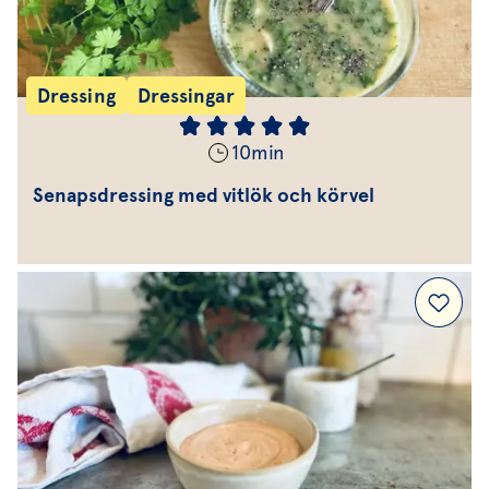
Dressing
Dressingar
10
min
Senapsdressing med vitlök och körvel