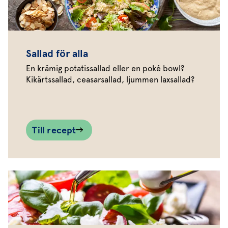
Sallad för alla
En krämig potatissallad eller en poké bowl?
Kikärtssallad, ceasarsallad, ljummen laxsallad?
Till recept