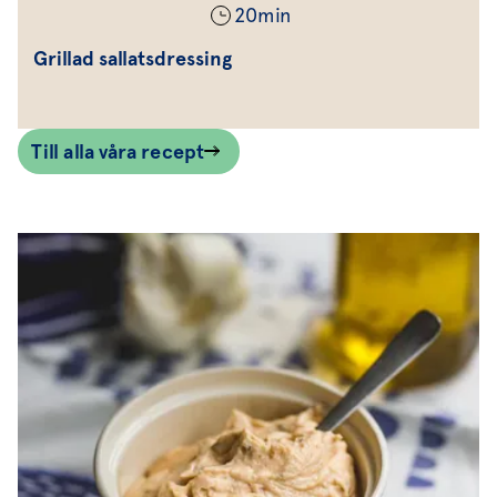
20
min
Grillad sallatsdressing
Till alla våra recept