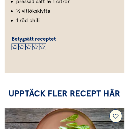
pressad saft av 1 citron
½ vitlöksklyfta
1 röd chili
Betygsätt receptet
UPPTÄCK FLER RECEPT HÄR