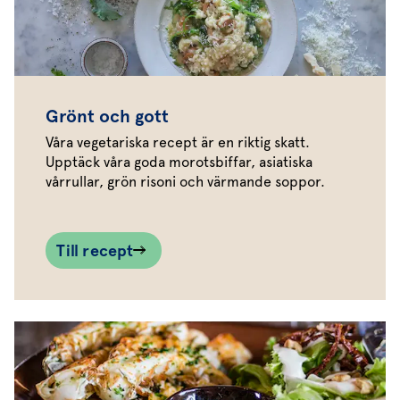
Grönt och gott
Våra vegetariska recept är en riktig skatt.
Upptäck våra goda morotsbiffar, asiatiska
vårrullar, grön risoni och värmande soppor.
Till recept