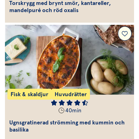
Torskrygg med brynt smör, kantareller,
mandelpuré och röd oxalis
Fisk & skaldjur
Huvudrätter
40
min
Ugnsgratinerad strömming med kummin och
basilika