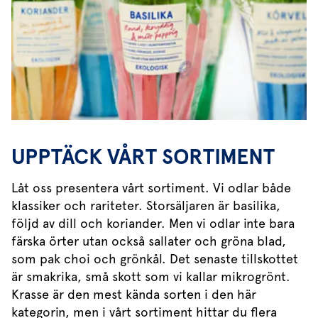
UPPTÄCK VÅRT SORTIMENT
Låt oss presentera vårt sortiment. Vi odlar både
klassiker och rariteter. Storsäljaren är basilika,
följd av dill och koriander. Men vi odlar inte bara
färska örter utan också sallater och gröna blad,
som pak choi och grönkål. Det senaste tillskottet
är smakrika, små skott som vi kallar mikrogrönt.
Krasse är den mest kända sorten i den här
kategorin, men i vårt sortiment hittar du flera