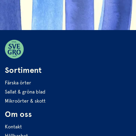
Sortiment
Färska örter
Sallat & gröna blad
Mikroörter & skott
Om oss
Kontakt
Hållbarhet