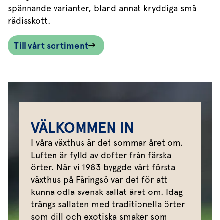
spännande varianter, bland annat kryddiga små
rädisskott.
Till vårt sortiment
VÄLKOMMEN IN
I våra växthus är det sommar året om.
Luften är fylld av dofter från färska
örter. När vi 1983 byggde vårt första
växthus på Färingsö var det för att
kunna odla svensk sallat året om. Idag
trängs sallaten med traditionella örter
som dill och exotiska smaker som