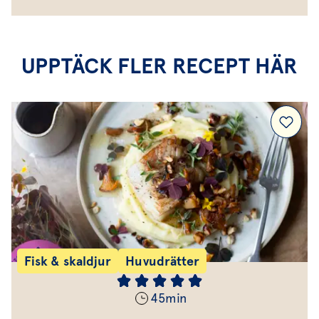
UPPTÄCK FLER RECEPT HÄR
Fisk & skaldjur
Huvudrätter
45
min