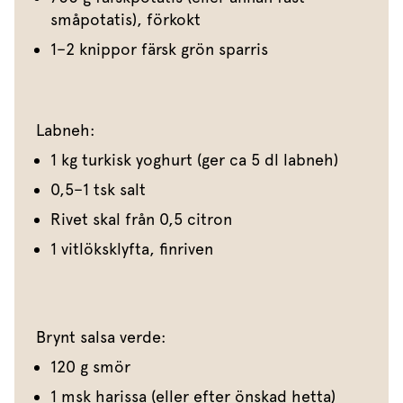
småpotatis), förkokt
1–2 knippor färsk grön sparris
Labneh:
1 kg turkisk yoghurt (ger ca 5 dl labneh)
0,5–1 tsk salt
Rivet skal från 0,5 citron
1 vitlöksklyfta, finriven
Brynt salsa verde:
120 g smör
1 msk harissa (eller efter önskad hetta)