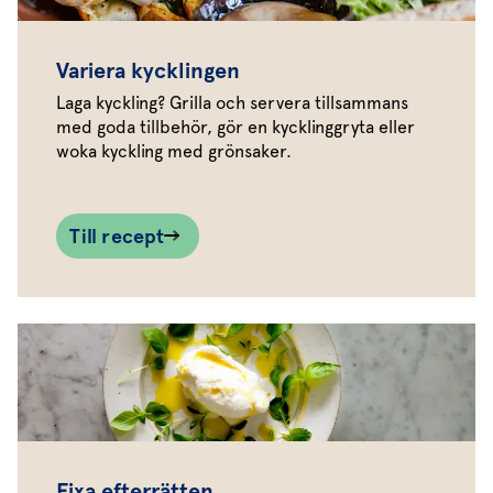
Variera kycklingen
Laga kyckling? Grilla och servera tillsammans
med goda tillbehör, gör en kycklinggryta eller
woka kyckling med grönsaker.
Till recept
Fixa efterrätten