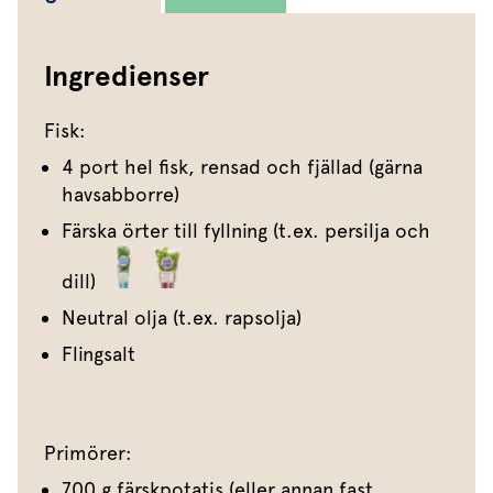
Ingredienser
Fisk:
4 port hel fisk, rensad och fjällad (gärna
havsabborre)
Färska örter till fyllning (t.ex. persilja och
dill)
Neutral olja (t.ex. rapsolja)
Flingsalt
Primörer:
700 g färskpotatis (eller annan fast