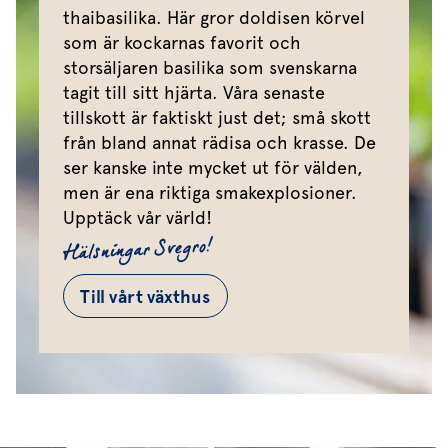
thaibasilika. Här gror doldisen körvel
som är kockarnas favorit och
storsäljaren basilika som svenskarna
tagit till sitt hjärta. Våra senaste
tillskott är faktiskt just det; små skott
från bland annat rädisa och krasse. De
ser kanske inte mycket ut för välden,
men är ena riktiga smakexplosioner.
Upptäck vår värld!
Hälsningar Svegro!
Till vårt växthus