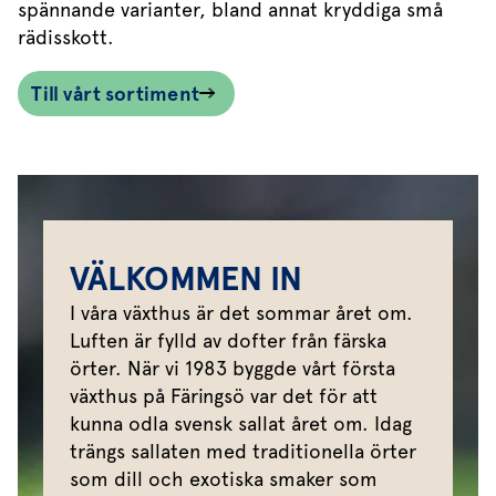
spännande varianter, bland annat kryddiga små
rädisskott.
Till vårt sortiment
VÄLKOMMEN IN
I våra växthus är det sommar året om.
Luften är fylld av dofter från färska
örter. När vi 1983 byggde vårt första
växthus på Färingsö var det för att
kunna odla svensk sallat året om. Idag
trängs sallaten med traditionella örter
som dill och exotiska smaker som