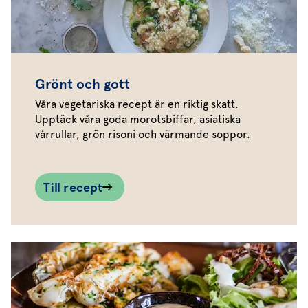
Grönt och gott
Våra vegetariska recept är en riktig skatt.
Upptäck våra goda morotsbiffar, asiatiska
vårrullar, grön risoni och värmande soppor.
Till recept