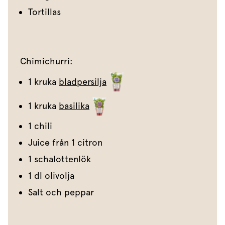
Tortillas
Chimichurri:
1 kruka
bladpersilja
1 kruka
basilika
1 chili
Juice från 1 citron
1 schalottenlök
1 dl olivolja
Salt och peppar