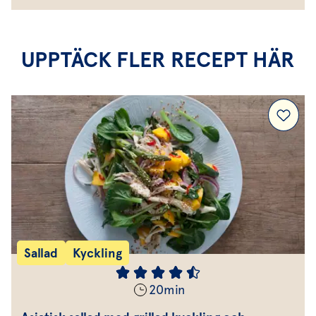
UPPTÄCK FLER RECEPT HÄR
Sallad
Kyckling
20
min