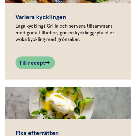
Variera kycklingen
Laga kyckling? Grilla och servera tillsammans
med goda tillbehör, gör en kycklinggryta eller
woka kyckling med grönsaker.
Till recept
Fixa efterrätten