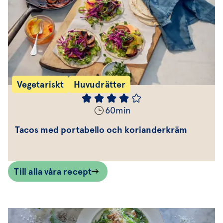
Vegetariskt
Huvudrätter
60
min
Tacos med portabello och korianderkräm
Till alla våra recept