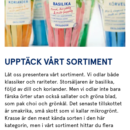
UPPTÄCK VÅRT SORTIMENT
Låt oss presentera vårt sortiment. Vi odlar både
klassiker och rariteter. Storsäljaren är basilika,
följd av dill och koriander. Men vi odlar inte bara
färska örter utan också sallater och gröna blad,
som pak choi och grönkål. Det senaste tillskottet
är smakrika, små skott som vi kallar mikrogrönt.
Krasse är den mest kända sorten i den här
kategorin, men i vårt sortiment hittar du flera