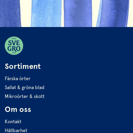
Sortiment
Färska örter
Sallat & gröna blad
Mikroörter & skott
Om oss
Kontakt
Hållbarhet