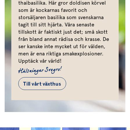
thaibasilika. Här gror doldisen körvel
som är kockarnas favorit och
storsäljaren basilika som svenskarna
tagit till sitt hjärta. Våra senaste
tillskott är faktiskt just det; små skott
från bland annat rädisa och krasse. De
ser kanske inte mycket ut för välden,
men är ena riktiga smakexplosioner.
Upptäck vår värld!
Hälsningar Svegro!
Till vårt växthus