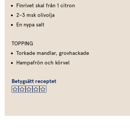
Finrivet skal från 1 citron
2–3 msk olivolja
En nypa salt
TOPPING
Torkade mandlar, grovhackade
Hampafrön och körvel
Betygsätt receptet