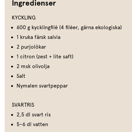
Ingredienser
KYCKLING
600 g kycklingfilé (4 filéer, gärna ekologiska)
1 kruka färsk salvia
2 purjolökar
1 citron (zest + lite saft)
2 msk olivolja
Salt
Nymalen svartpeppar
SVARTRIS
2,5 dl svart ris
5–6 dl vatten