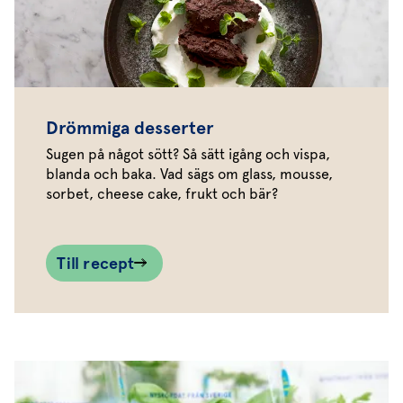
Drömmiga desserter
Sugen på något sött? Så sätt igång och vispa,
blanda och baka. Vad sägs om glass, mousse,
sorbet, cheese cake, frukt och bär?
Till recept