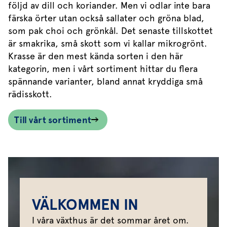
följd av dill och koriander. Men vi odlar inte bara
färska örter utan också sallater och gröna blad,
som pak choi och grönkål. Det senaste tillskottet
är smakrika, små skott som vi kallar mikrogrönt.
Krasse är den mest kända sorten i den här
kategorin, men i vårt sortiment hittar du flera
spännande varianter, bland annat kryddiga små
rädisskott.
Till vårt sortiment
VÄLKOMMEN IN
I våra växthus är det sommar året om.