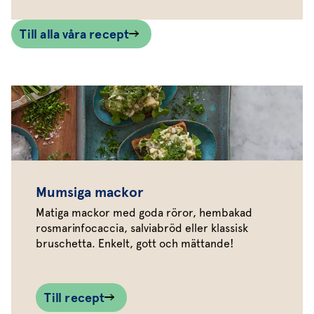
Till alla våra recept
Mumsiga mackor
Matiga mackor med goda röror, hembakad
rosmarinfocaccia, salviabröd eller klassisk
bruschetta. Enkelt, gott och mättande!
Till recept