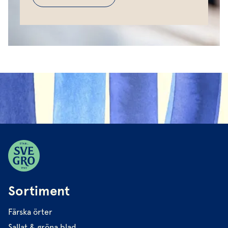
Sortiment
Färska örter
Sallat & gröna blad