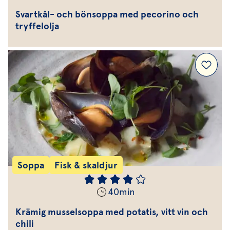
Svartkål- och bönsoppa med pecorino och
tryffelolja
Soppa
Fisk & skaldjur
40
min
Krämig musselsoppa med potatis, vitt vin och
chili