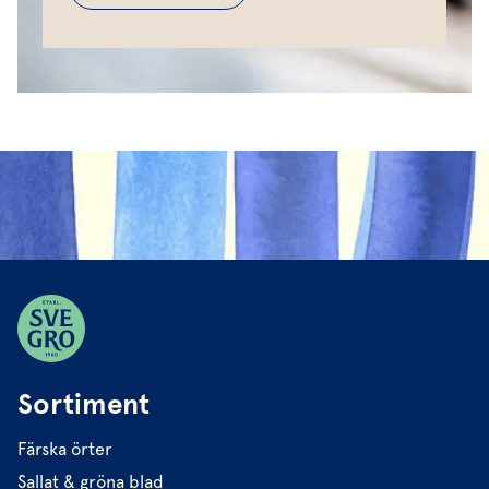
Sortiment
Färska örter
Sallat & gröna blad