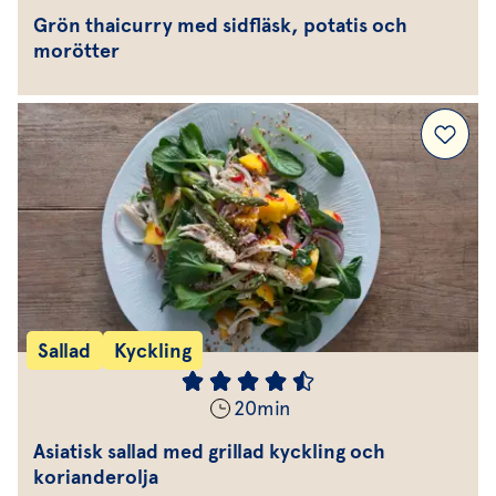
Grön thaicurry med sidfläsk, potatis och
morötter
Sallad
Kyckling
20
min
Asiatisk sallad med grillad kyckling och
korianderolja