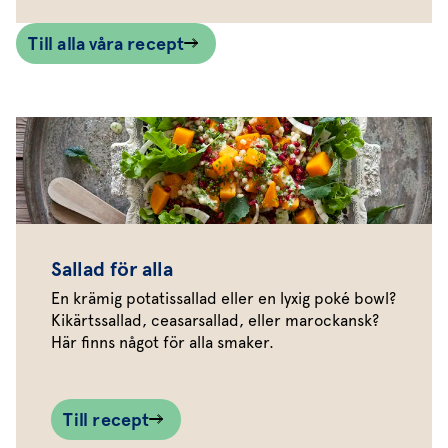
Till alla våra recept
Sallad för alla
En krämig potatissallad eller en lyxig poké bowl?
Kikärtssallad, ceasarsallad, eller marockansk?
Här finns något för alla smaker.
Till recept