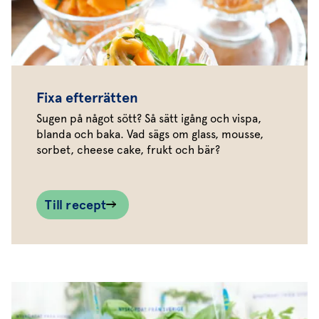
Fixa efterrätten
Sugen på något sött? Så sätt igång och vispa,
blanda och baka. Vad sägs om glass, mousse,
sorbet, cheese cake, frukt och bär?
Till recept