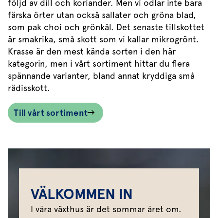
följd av dill och koriander. Men vi odlar inte bara
färska örter utan också sallater och gröna blad,
som pak choi och grönkål. Det senaste tillskottet
är smakrika, små skott som vi kallar mikrogrönt.
Krasse är den mest kända sorten i den här
kategorin, men i vårt sortiment hittar du flera
spännande varianter, bland annat kryddiga små
rädisskott.
Till vårt sortiment
VÄLKOMMEN IN
I våra växthus är det sommar året om.