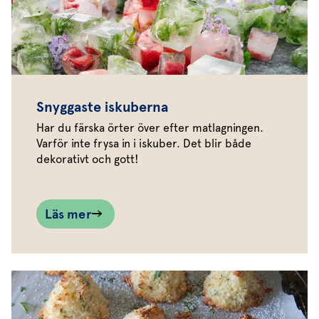
Snyggaste iskuberna
Har du färska örter över efter matlagningen.
Varför inte frysa in i iskuber. Det blir både
dekorativt och gott!
Läs mer