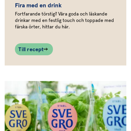
Fira med en drink
Fortfarande törstig? Våra goda och läskande
drinkar med en festlig touch och toppade med
färska örter, hittar du här.
Till recept