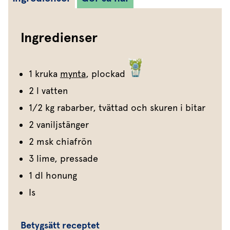
Ingredienser
1 kruka
mynta
, plockad
2 l vatten
1/2 kg rabarber, tvättad och skuren i bitar
2 vaniljstänger
2 msk chiafrön
3 lime, pressade
1 dl honung
Is
Betygsätt receptet