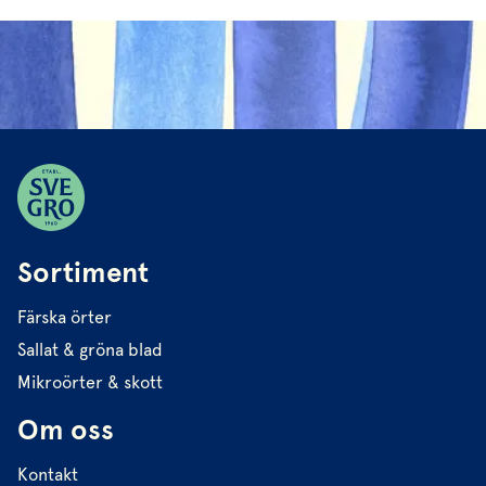
Sortiment
Färska örter
Sallat & gröna blad
Mikroörter & skott
Om oss
Kontakt