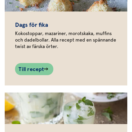
Dags för fika
Kokostoppar, mazariner, morotskaka, muffins
och dadelbollar. Alla recept med en spännande
twist av färska örter.
Till recept