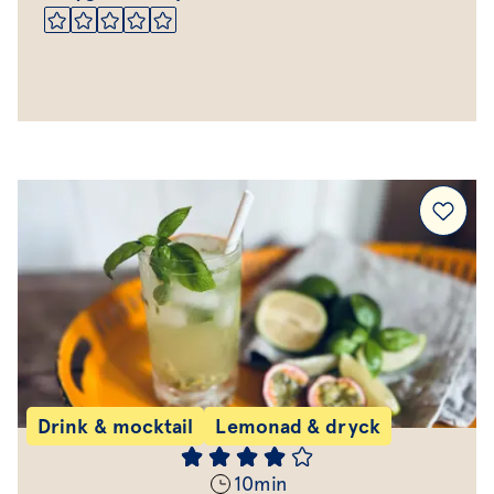
Drink & mocktail
Lemonad & dryck
10
min