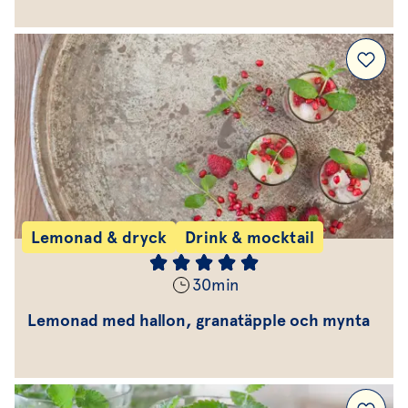
Lemonad & dryck
Drink & mocktail
30
min
Lemonad med hallon, granatäpple och mynta