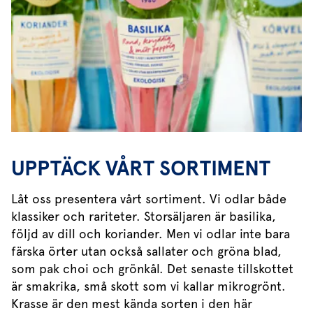
UPPTÄCK VÅRT SORTIMENT
Låt oss presentera vårt sortiment. Vi odlar både
klassiker och rariteter. Storsäljaren är basilika,
följd av dill och koriander. Men vi odlar inte bara
färska örter utan också sallater och gröna blad,
som pak choi och grönkål. Det senaste tillskottet
är smakrika, små skott som vi kallar mikrogrönt.
Krasse är den mest kända sorten i den här