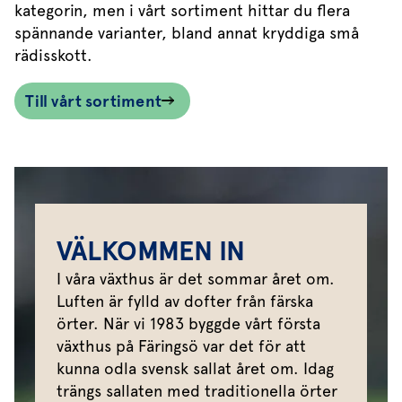
kategorin, men i vårt sortiment hittar du flera
spännande varianter, bland annat kryddiga små
rädisskott.
Till vårt sortiment
VÄLKOMMEN IN
I våra växthus är det sommar året om.
Luften är fylld av dofter från färska
örter. När vi 1983 byggde vårt första
växthus på Färingsö var det för att
kunna odla svensk sallat året om. Idag
trängs sallaten med traditionella örter