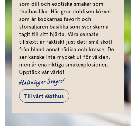
som dill och exotiska smaker som
thaibasilika. Här gror doldisen körvel
som är kockarnas favorit och
storsäljaren basilika som svenskarna
tagit till sitt hjärta. Våra senaste
tillskott är faktiskt just det; små skott
från bland annat rädisa och krasse. De
ser kanske inte mycket ut för välden,
men är ena riktiga smakexplosioner.
Upptäck vår värld!
Hälsningar Svegro!
Till vårt växthus