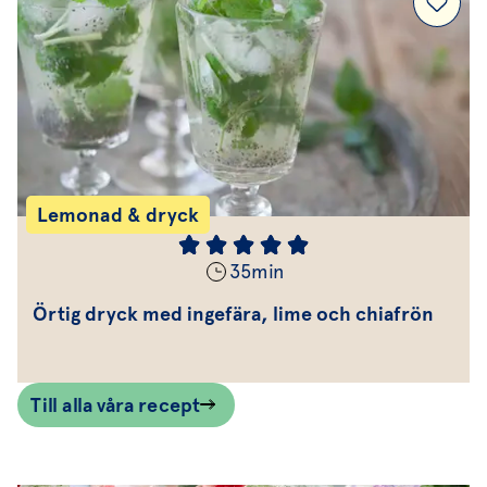
Lemonad & dryck
35
min
Örtig dryck med ingefära, lime och chiafrön
Till alla våra recept