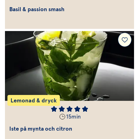
Basil & passion smash
Lemonad & dryck
15
min
Iste på mynta och citron