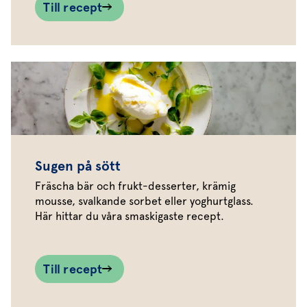
Till recept
Sugen på sött
Fräscha bär och frukt-desserter, krämig
mousse, svalkande sorbet eller yoghurtglass.
Här hittar du våra smaskigaste recept.
Till recept