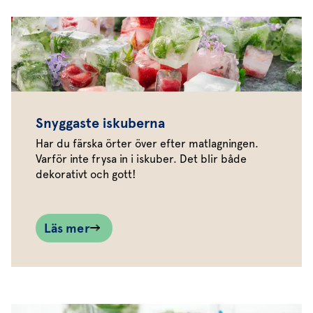
Snyggaste iskuberna
Har du färska örter över efter matlagningen.
Varför inte frysa in i iskuber. Det blir både
dekorativt och gott!
Läs mer