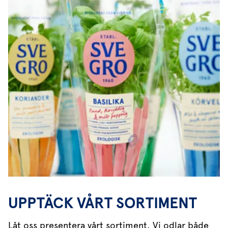
UPPTÄCK VÅRT SORTIMENT
Låt oss presentera vårt sortiment. Vi odlar både