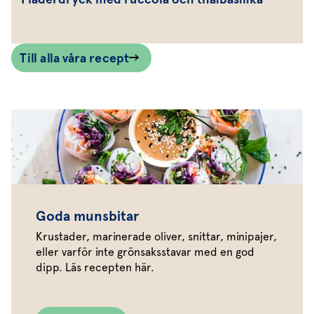
Till alla våra recept
Goda munsbitar
Krustader, marinerade oliver, snittar, minipajer,
eller varför inte grönsaksstavar med en god
dipp. Läs recepten här.