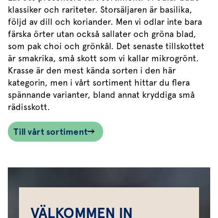
klassiker och rariteter. Storsäljaren är basilika,
följd av dill och koriander. Men vi odlar inte bara
färska örter utan också sallater och gröna blad,
som pak choi och grönkål. Det senaste tillskottet
är smakrika, små skott som vi kallar mikrogrönt.
Krasse är den mest kända sorten i den här
kategorin, men i vårt sortiment hittar du flera
spännande varianter, bland annat kryddiga små
rädisskott.
Till vårt sortiment
VÄLKOMMEN IN