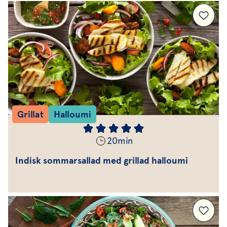
Grillat
Halloumi
20
min
Indisk sommarsallad med grillad halloumi