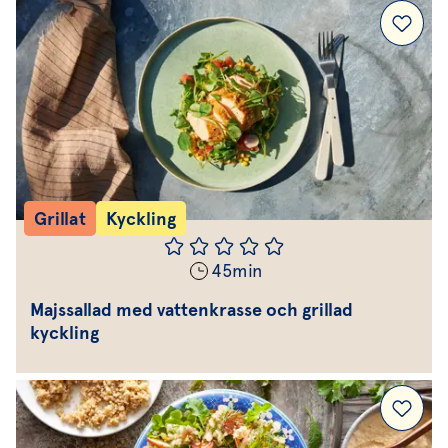
Grillat
Kyckling
45
min
Majssallad med vattenkrasse och grillad
kyckling