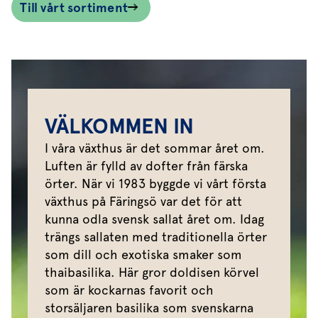
Till vårt sortiment
VÄLKOMMEN IN
I våra växthus är det sommar året om.
Luften är fylld av dofter från färska
örter. När vi 1983 byggde vi vårt första
växthus på Färingsö var det för att
kunna odla svensk sallat året om. Idag
trängs sallaten med traditionella örter
som dill och exotiska smaker som
thaibasilika. Här gror doldisen körvel
som är kockarnas favorit och
storsäljaren basilika som svenskarna