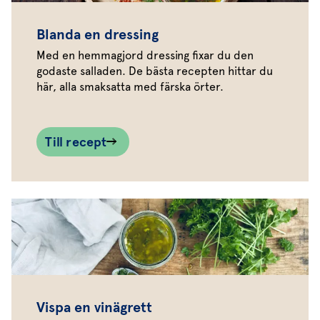
Blanda en dressing
Med en hemmagjord dressing fixar du den
godaste salladen. De bästa recepten hittar du
här, alla smaksatta med färska örter.
Till recept
Vispa en vinägrett