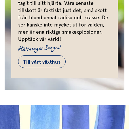
tagit till sitt hjärta. Våra senaste
tillskott är faktiskt just det; små skott
från bland annat rädisa och krasse. De
ser kanske inte mycket ut för välden,
men är ena riktiga smakexplosioner.
Upptäck vår värld!
Hälsningar Svegro!
Till vårt växthus