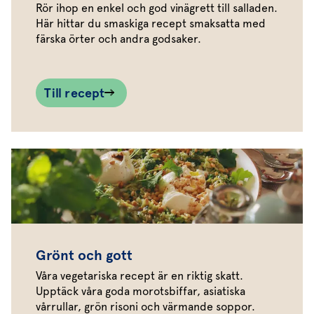
Rör ihop en enkel och god vinägrett till salladen.
Här hittar du smaskiga recept smaksatta med
färska örter och andra godsaker.
Till recept
Grönt och gott
Våra vegetariska recept är en riktig skatt.
Upptäck våra goda morotsbiffar, asiatiska
vårrullar, grön risoni och värmande soppor.