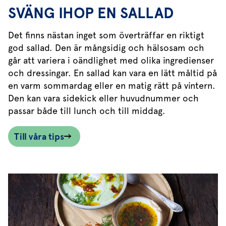
SVÄNG IHOP EN SALLAD
Det finns nästan inget som överträffar en riktigt
god sallad. Den är mångsidig och hälsosam och
går att variera i oändlighet med olika ingredienser
och dressingar. En sallad kan vara en lätt måltid på
en varm sommardag eller en matig rätt på vintern.
Den kan vara sidekick eller huvudnummer och
passar både till lunch och till middag.
Till våra tips