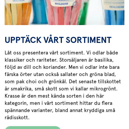
UPPTÄCK VÅRT SORTIMENT
Låt oss presentera vårt sortiment. Vi odlar både
klassiker och rariteter. Storsäljaren är basilika,
följd av dill och koriander. Men vi odlar inte bara
färska örter utan också sallater och gröna blad,
som pak choi och grönkål. Det senaste tillskottet
är smakrika, små skott som vi kallar mikrogrönt.
Krasse är den mest kända sorten i den här
kategorin, men i vårt sortiment hittar du flera
spännande varianter, bland annat kryddiga små
rädisskott.