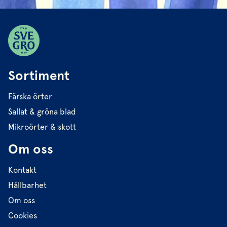
Sortiment
Färska örter
Sallat & gröna blad
Mikroörter & skott
Om oss
Kontakt
Hållbarhet
Om oss
Cookies