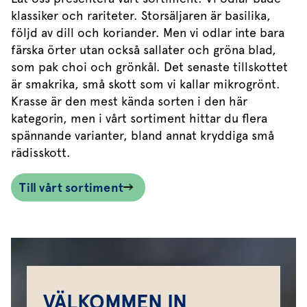
klassiker och rariteter. Storsäljaren är basilika,
följd av dill och koriander. Men vi odlar inte bara
färska örter utan också sallater och gröna blad,
som pak choi och grönkål. Det senaste tillskottet
är smakrika, små skott som vi kallar mikrogrönt.
Krasse är den mest kända sorten i den här
kategorin, men i vårt sortiment hittar du flera
spännande varianter, bland annat kryddiga små
rädisskott.
Till vårt sortiment
VÄLKOMMEN IN