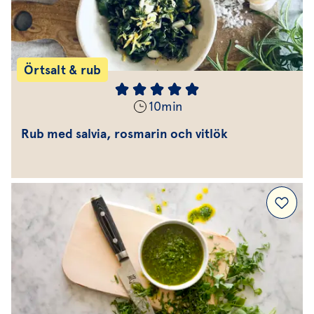
Örtsalt & rub
10
min
Rub med salvia, rosmarin och vitlök