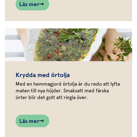
Läs mer
Krydda med örtolja
Med en hemmagjord örtolja är du redo att lyfta
maten till nya höjder. Smaksatt med färska
örter blir det gott att ringla över.
Läs mer