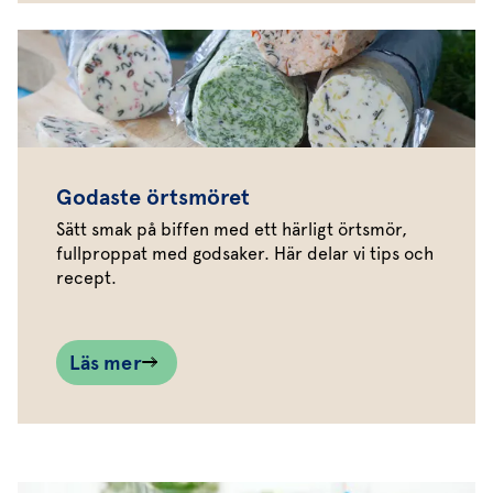
Godaste örtsmöret
Sätt smak på biffen med ett härligt örtsmör,
fullproppat med godsaker. Här delar vi tips och
recept.
Läs mer