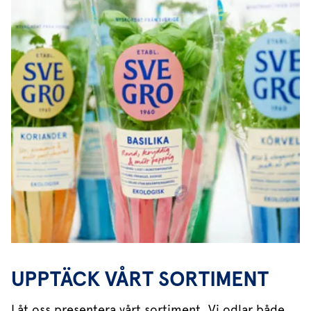
UPPTÄCK VÅRT SORTIMENT
Låt oss presentera vårt sortiment. Vi odlar både