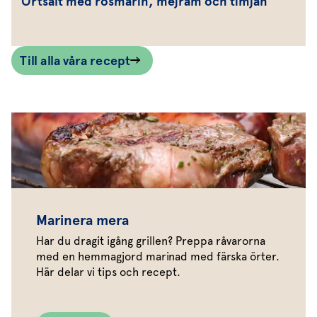
Örtsalt med rosmarin, mejram och timjan
Till alla våra recept
Marinera mera
Har du dragit igång grillen? Preppa råvarorna
med en hemmagjord marinad med färska örter.
Här delar vi tips och recept.