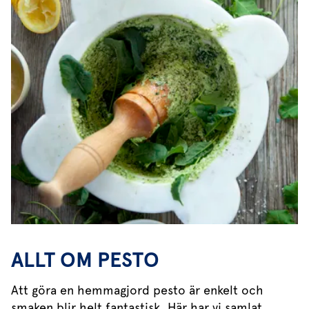
ALLT OM PESTO
Att göra en hemmagjord pesto är enkelt och
smaken blir helt fantastisk. Här har vi samlat