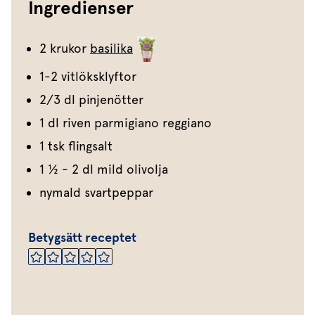
Ingredienser
2 krukor
basilika
1-2 vitlöksklyftor
2/3 dl pinjenötter
1 dl riven parmigiano reggiano
1 tsk flingsalt
1 ½ - 2 dl mild olivolja
nymald svartpeppar
Betygsätt receptet