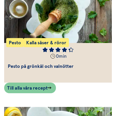
Pesto
Kalla såser & röror
0
min
Pesto på grönkål och valnötter
Till alla våra recept