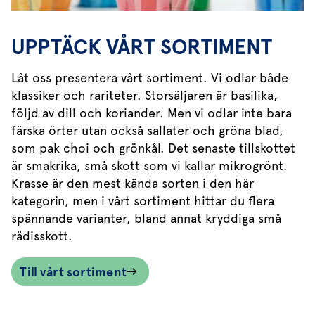
UPPTÄCK VÅRT SORTIMENT
Låt oss presentera vårt sortiment. Vi odlar både
klassiker och rariteter. Storsäljaren är basilika,
följd av dill och koriander. Men vi odlar inte bara
färska örter utan också sallater och gröna blad,
som pak choi och grönkål. Det senaste tillskottet
är smakrika, små skott som vi kallar mikrogrönt.
Krasse är den mest kända sorten i den här
kategorin, men i vårt sortiment hittar du flera
spännande varianter, bland annat kryddiga små
rädisskott.
Till vårt sortiment