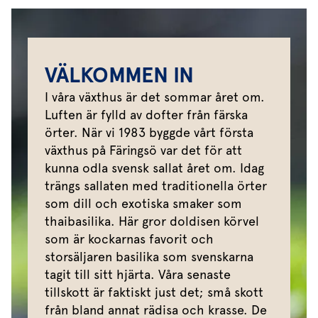
VÄLKOMMEN IN
I våra växthus är det sommar året om.
Luften är fylld av dofter från färska
örter. När vi 1983 byggde vårt första
växthus på Färingsö var det för att
kunna odla svensk sallat året om. Idag
trängs sallaten med traditionella örter
som dill och exotiska smaker som
thaibasilika. Här gror doldisen körvel
som är kockarnas favorit och
storsäljaren basilika som svenskarna
tagit till sitt hjärta. Våra senaste
tillskott är faktiskt just det; små skott
från bland annat rädisa och krasse. De