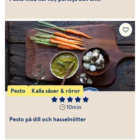
Pesto
Kalla såser & röror
10
min
Pesto på dill och hasselnötter