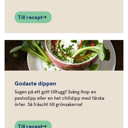
Till recept
Godaste dippen
Sugen på ett gott tilltugg? Sväng ihop en
pestodipp eller en het chilidipp med färska
örter. Så fräscht till grönsakerna!
Till recept