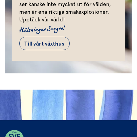
ser kanske inte mycket ut för välden,
men är ena riktiga smakexplosioner.
Upptäck vår värld!
Hälsningar Svegro!
Till vårt växthus