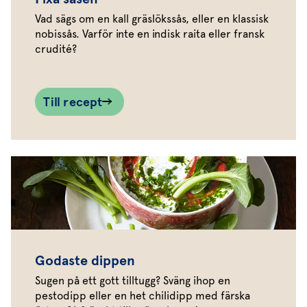
Vad sägs om en kall gräslökssås, eller en klassisk
nobissås. Varför inte en indisk raita eller fransk
crudité?
Till recept
Godaste dippen
Sugen på ett gott tilltugg? Sväng ihop en
pestodipp eller en het chilidipp med färska