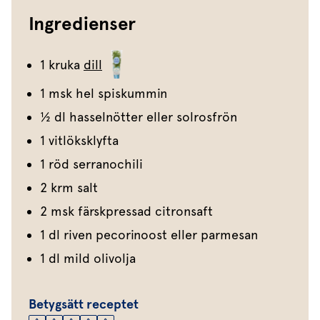
Ingredienser
1 kruka
dill
1 msk hel spiskummin
1⁄2 dl hasselnötter eller solrosfrön
1 vitlöksklyfta
1 röd serranochili
2 krm salt
2 msk färskpressad citronsaft
1 dl riven pecorinoost eller parmesan
1 dl mild olivolja
Betygsätt receptet