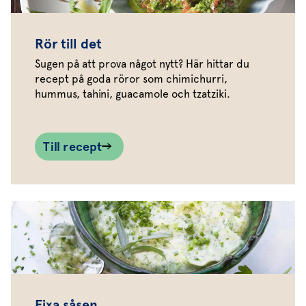
Rör till det
Sugen på att prova något nytt? Här hittar du
recept på goda röror som chimichurri,
hummus, tahini, guacamole och tzatziki.
Till recept
Fixa såsen