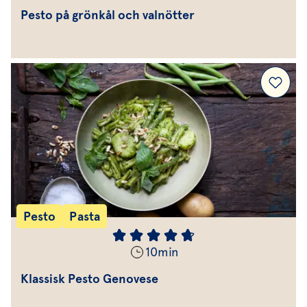
Pesto på grönkål och valnötter
Pesto
Pasta
10
min
Klassisk Pesto Genovese