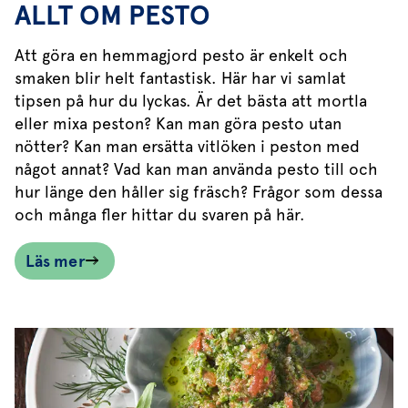
ALLT OM PESTO
Att göra en hemmagjord pesto är enkelt och
smaken blir helt fantastisk. Här har vi samlat
tipsen på hur du lyckas. Är det bästa att mortla
eller mixa peston? Kan man göra pesto utan
nötter? Kan man ersätta vitlöken i peston med
något annat? Vad kan man använda pesto till och
hur länge den håller sig fräsch? Frågor som dessa
och många fler hittar du svaren på här.
Läs mer