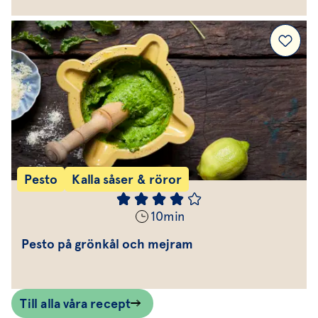
Pesto
Kalla såser & röror
10
min
Pesto på grönkål och mejram
Till alla våra recept