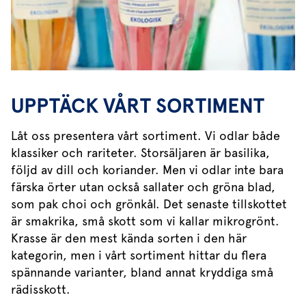
UPPTÄCK VÅRT SORTIMENT
Låt oss presentera vårt sortiment. Vi odlar både
klassiker och rariteter. Storsäljaren är basilika,
följd av dill och koriander. Men vi odlar inte bara
färska örter utan också sallater och gröna blad,
som pak choi och grönkål. Det senaste tillskottet
är smakrika, små skott som vi kallar mikrogrönt.
Krasse är den mest kända sorten i den här
kategorin, men i vårt sortiment hittar du flera
spännande varianter, bland annat kryddiga små
rädisskott.