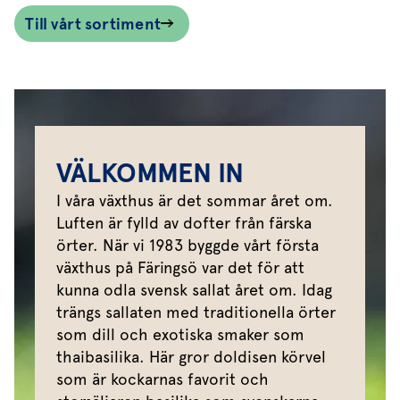
Till vårt sortiment
VÄLKOMMEN IN
I våra växthus är det sommar året om.
Luften är fylld av dofter från färska
örter. När vi 1983 byggde vårt första
växthus på Färingsö var det för att
kunna odla svensk sallat året om. Idag
trängs sallaten med traditionella örter
som dill och exotiska smaker som
thaibasilika. Här gror doldisen körvel
som är kockarnas favorit och