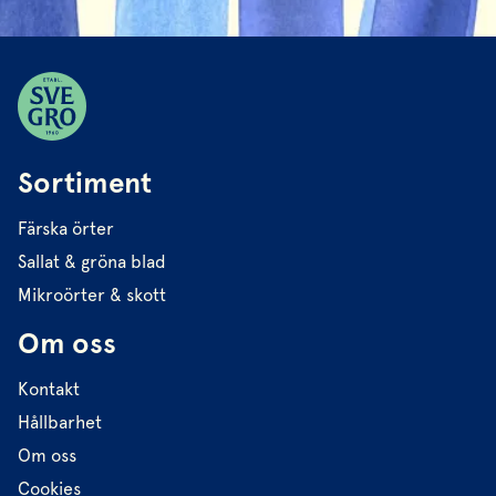
Sortiment
Färska örter
Sallat & gröna blad
Mikroörter & skott
Om oss
Kontakt
Hållbarhet
Om oss
Cookies