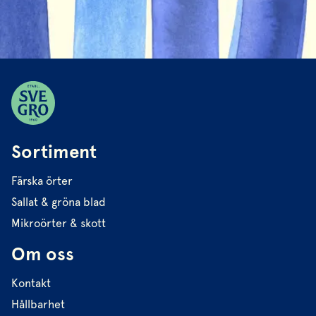
Sortiment
Färska örter
Sallat & gröna blad
Mikroörter & skott
Om oss
Kontakt
Hållbarhet