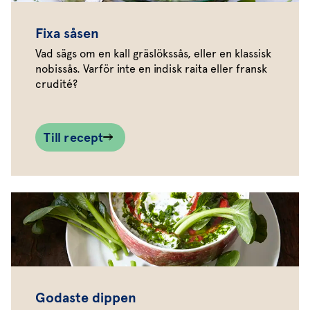
Fixa såsen
Vad sägs om en kall gräslökssås, eller en klassisk
nobissås. Varför inte en indisk raita eller fransk
crudité?
Till recept
Godaste dippen