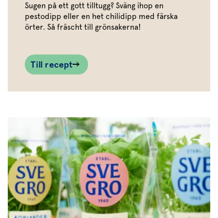
Sugen på ett gott tilltugg? Sväng ihop en
pestodipp eller en het chilidipp med färska
örter. Så fräscht till grönsakerna!
Till recept