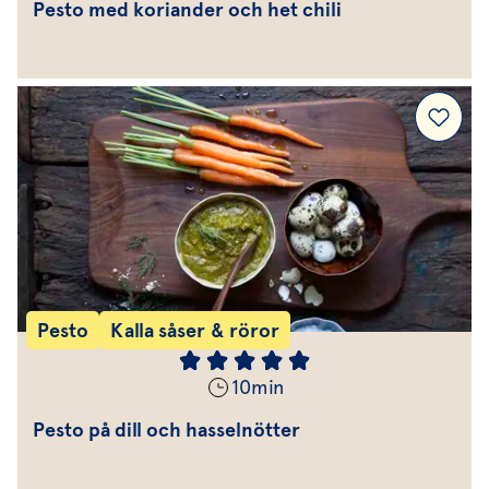
Pesto med koriander och het chili
Pesto
Kalla såser & röror
10
min
Pesto på dill och hasselnötter