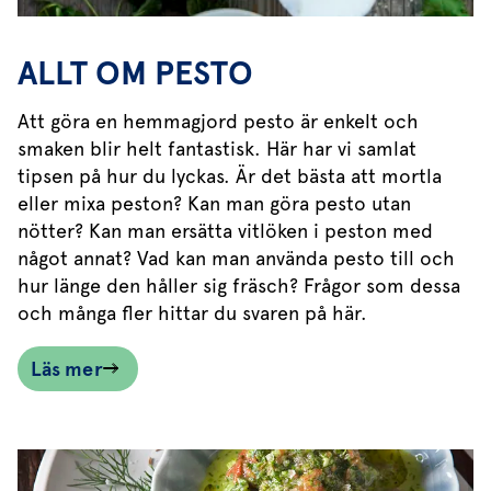
ALLT OM PESTO
Att göra en hemmagjord pesto är enkelt och
smaken blir helt fantastisk. Här har vi samlat
tipsen på hur du lyckas. Är det bästa att mortla
eller mixa peston? Kan man göra pesto utan
nötter? Kan man ersätta vitlöken i peston med
något annat? Vad kan man använda pesto till och
hur länge den håller sig fräsch? Frågor som dessa
och många fler hittar du svaren på här.
Läs mer