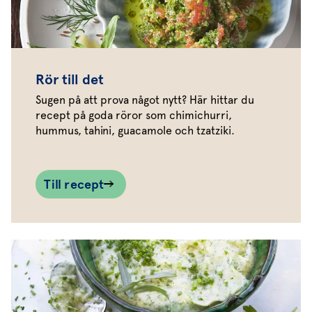
Rör till det
Sugen på att prova något nytt? Här hittar du
recept på goda röror som chimichurri,
hummus, tahini, guacamole och tzatziki.
Till recept