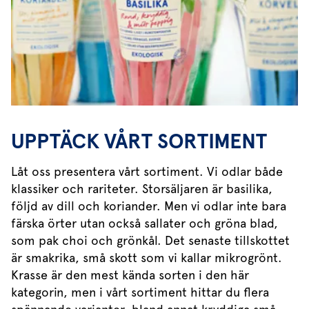
UPPTÄCK VÅRT SORTIMENT
Låt oss presentera vårt sortiment. Vi odlar både
klassiker och rariteter. Storsäljaren är basilika,
följd av dill och koriander. Men vi odlar inte bara
färska örter utan också sallater och gröna blad,
som pak choi och grönkål. Det senaste tillskottet
är smakrika, små skott som vi kallar mikrogrönt.
Krasse är den mest kända sorten i den här
kategorin, men i vårt sortiment hittar du flera