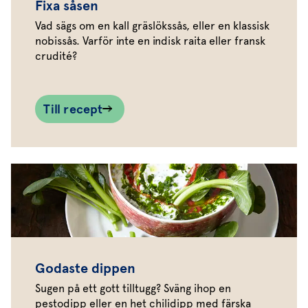
Fixa såsen
Vad sägs om en kall gräslökssås, eller en klassisk
nobissås. Varför inte en indisk raita eller fransk
crudité?
Till recept
Godaste dippen
Sugen på ett gott tilltugg? Sväng ihop en
pestodipp eller en het chilidipp med färska