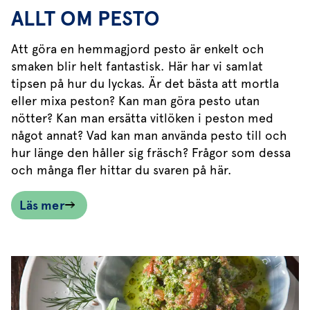
ALLT OM PESTO
Att göra en hemmagjord pesto är enkelt och
smaken blir helt fantastisk. Här har vi samlat
tipsen på hur du lyckas. Är det bästa att mortla
eller mixa peston? Kan man göra pesto utan
nötter? Kan man ersätta vitlöken i peston med
något annat? Vad kan man använda pesto till och
hur länge den håller sig fräsch? Frågor som dessa
och många fler hittar du svaren på här.
Läs mer