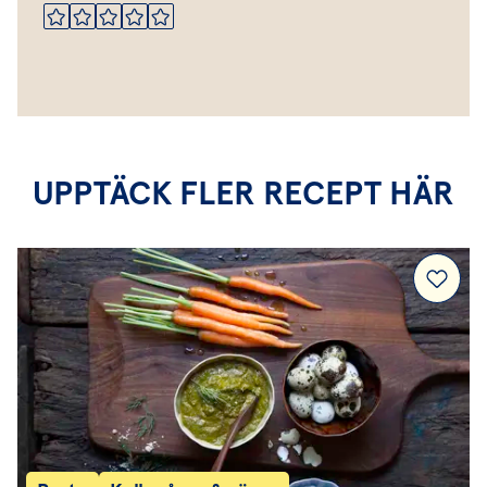
UPPTÄCK FLER RECEPT HÄR