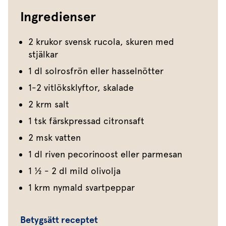
Ingredienser
2 krukor svensk rucola, skuren med
stjälkar
1 dl solrosfrön eller hasselnötter
1-2 vitlöksklyftor, skalade
2 krm salt
1 tsk färskpressad citronsaft
2 msk vatten
1 dl riven pecorinoost eller parmesan
1 1⁄2 - 2 dl mild olivolja
1 krm nymald svartpeppar
Betygsätt receptet