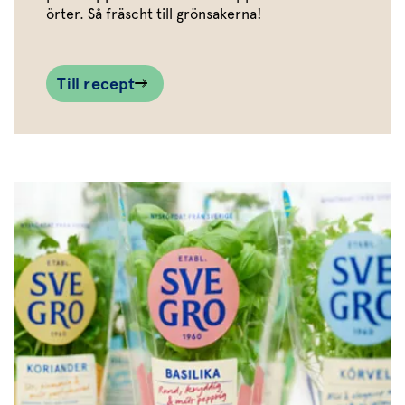
örter. Så fräscht till grönsakerna!
Till recept