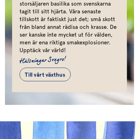
storsäljaren basilika som svenskarna
tagit till sitt hjärta. Våra senaste
tillskott är faktiskt just det; små skott
från bland annat rädisa och krasse. De
ser kanske inte mycket ut för välden,
men är ena riktiga smakexplosioner.
Upptäck vår värld!
Hälsningar Svegro!
Till vårt växthus