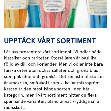
UPPTÄCK VÅRT SORTIMENT
Låt oss presentera vårt sortiment. Vi odlar både
klassiker och rariteter. Storsäljaren är basilika,
följd av dill och koriander. Men vi odlar inte bara
färska örter utan också sallater och gröna blad,
som pak choi och grönkål. Det senaste tillskottet
är smakrika, små skott som vi kallar mikrogrönt.
Krasse är den mest kända sorten i den här
kategorin, men i vårt sortiment hittar du flera
spännande varianter, bland annat kryddiga små
rädisskott.