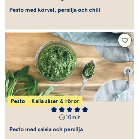
Pesto med körvel, persilja och chili
Pesto
Kalla såser & röror
10
min
Pesto med salvia och persilja