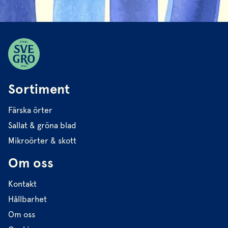
Sortiment
Färska örter
Sallat & gröna blad
Mikroörter & skott
Om oss
Kontakt
Hållbarhet
Om oss