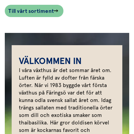
Till vårt sortiment
VÄLKOMMEN IN
I våra växthus är det sommar året om.
Luften är fylld av dofter från färska
örter. När vi 1983 byggde vårt första
växthus på Färingsö var det för att
kunna odla svensk sallat året om. Idag
trängs sallaten med traditionella örter
som dill och exotiska smaker som
thaibasilika. Här gror doldisen körvel
som är kockarnas favorit och