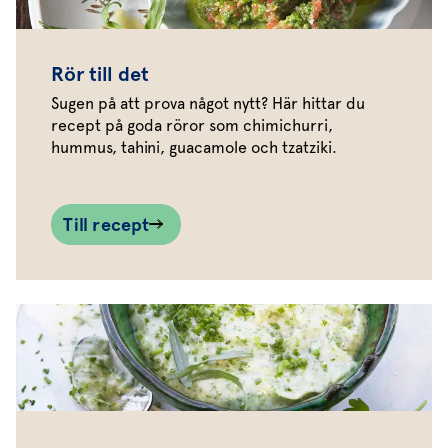
Rör till det
Sugen på att prova något nytt? Här hittar du
recept på goda röror som chimichurri,
hummus, tahini, guacamole och tzatziki.
Till recept