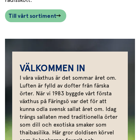
Till vårt sortiment
VÄLKOMMEN IN
I våra växthus är det sommar året om.
Luften är fylld av dofter från färska
örter. När vi 1983 byggde vårt första
växthus på Färingsö var det för att
kunna odla svensk sallat året om. Idag
trängs sallaten med traditionella örter
som dill och exotiska smaker som
thaibasilika. Här gror doldisen körvel