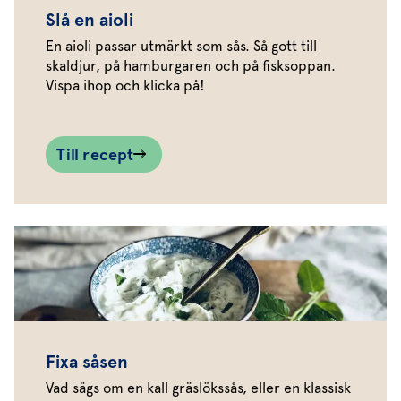
Slå en aioli
En aioli passar utmärkt som sås. Så gott till
skaldjur, på hamburgaren och på fisksoppan.
Vispa ihop och klicka på!
Till recept
Fixa såsen
Vad sägs om en kall gräslökssås, eller en klassisk