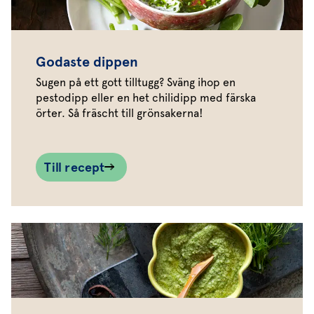
Godaste dippen
Sugen på ett gott tilltugg? Sväng ihop en
pestodipp eller en het chilidipp med färska
örter. Så fräscht till grönsakerna!
Till recept