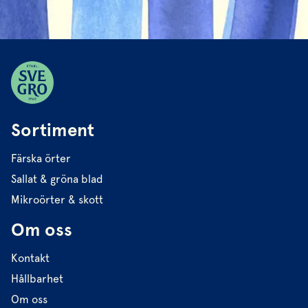
Sortiment
Färska örter
Sallat & gröna blad
Mikroörter & skott
Om oss
Kontakt
Hållbarhet
Om oss