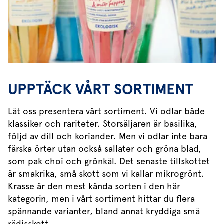
UPPTÄCK VÅRT SORTIMENT
Låt oss presentera vårt sortiment. Vi odlar både
klassiker och rariteter. Storsäljaren är basilika,
följd av dill och koriander. Men vi odlar inte bara
färska örter utan också sallater och gröna blad,
som pak choi och grönkål. Det senaste tillskottet
är smakrika, små skott som vi kallar mikrogrönt.
Krasse är den mest kända sorten i den här
kategorin, men i vårt sortiment hittar du flera
spännande varianter, bland annat kryddiga små
rädisskott.