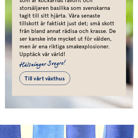
som är kockarnas favorit och
storsäljaren basilika som svenskarna
tagit till sitt hjärta. Våra senaste
tillskott är faktiskt just det; små skott
från bland annat rädisa och krasse. De
ser kanske inte mycket ut för välden,
men är ena riktiga smakexplosioner.
Upptäck vår värld!
Hälsningar Svegro!
Till vårt växthus