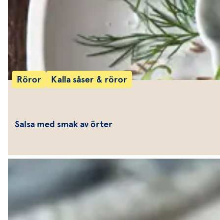
Röror
Kalla såser & röror
Salsa med smak av örter