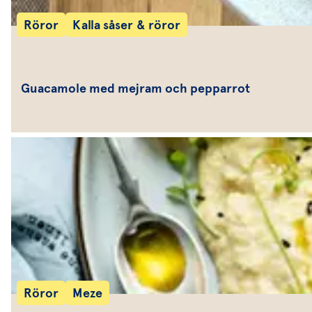
Röror
Kalla såser & röror
Guacamole med mejram och pepparrot
Röror
Meze