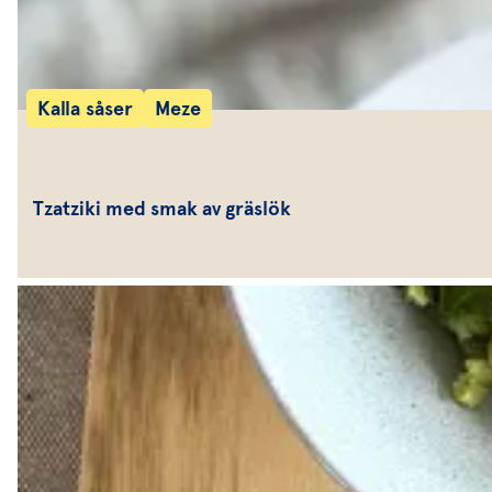
Kalla såser
Meze
Tzatziki med smak av gräslök