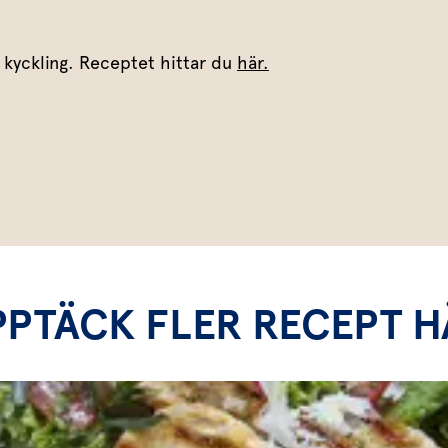
de kyckling. Receptet hittar du
här.
PPTÄCK FLER RECEPT H