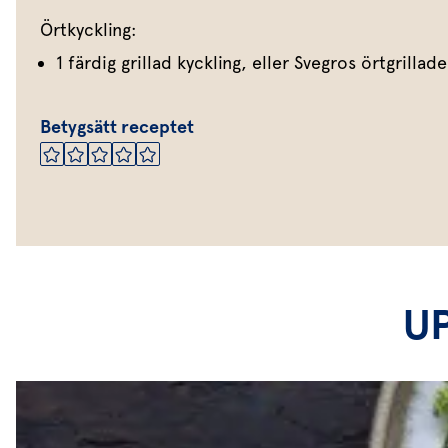
Örtkyckling:
1 färdig grillad kyckling, eller Svegros örtgrilla
Betygsätt receptet
U