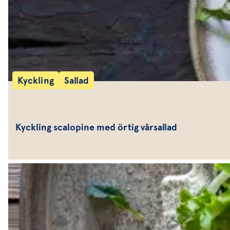
Kyckling
Sallad
Kyckling scalopine med örtig vårsallad