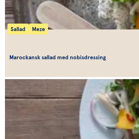
Sallad
Meze
Marockansk sallad med nobisdressing