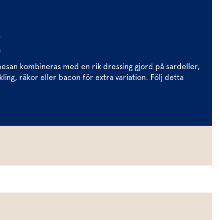
g
rmesan kombineras med en rik dressing gjord på sardeller,
kling, räkor eller bacon för extra variation. Följ detta