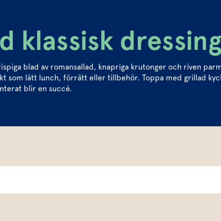
 klassisk dressin
 Krispiga blad av romansallad, knapriga krutonger och riven pa
kt som lätt lunch, förrätt eller tillbehör. Toppa med grillad kyc
nterat blir en succé.