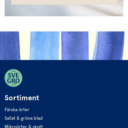
Sortiment
Färska örter
Sallat & gröna blad
Mikroörter & skott