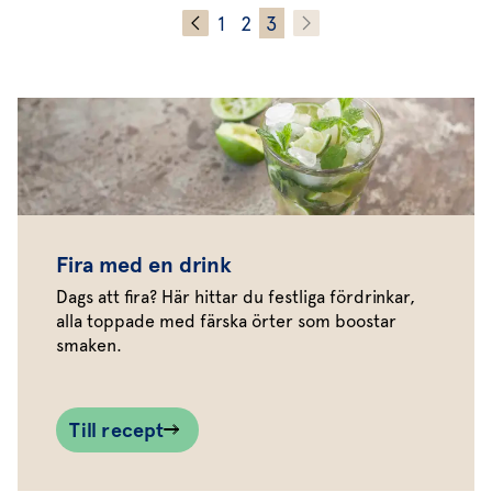
1
2
3
Fira med en drink
Dags att fira? Här hittar du festliga fördrinkar,
alla toppade med färska örter som boostar
smaken.
Till recept