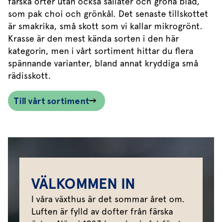
färska örter utan också sallater och gröna blad,
som pak choi och grönkål. Det senaste tillskottet
är smakrika, små skott som vi kallar mikrogrönt.
Krasse är den mest kända sorten i den här
kategorin, men i vårt sortiment hittar du flera
spännande varianter, bland annat kryddiga små
rädisskott.
Till vårt sortiment
VÄLKOMMEN IN
I våra växthus är det sommar året om.
Luften är fylld av dofter från färska