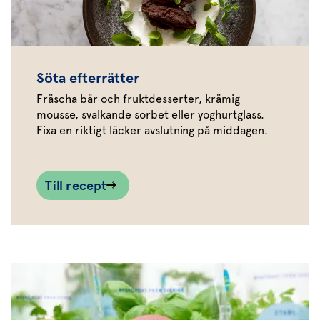
Söta efterrätter
Fräscha bär och fruktdesserter, krämig
mousse, svalkande sorbet eller yoghurtglass.
Fixa en riktigt läcker avslutning på middagen.
Till recept