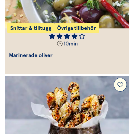
Snittar & tilltugg
Övriga tillbehör
10
min
Marinerade oliver