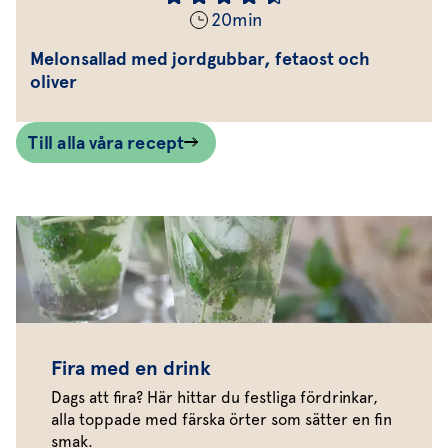
20
min
Melonsallad med jordgubbar, fetaost och
oliver
Till alla våra recept
Fira med en drink
Dags att fira? Här hittar du festliga fördrinkar,
alla toppade med färska örter som sätter en fin
smak.