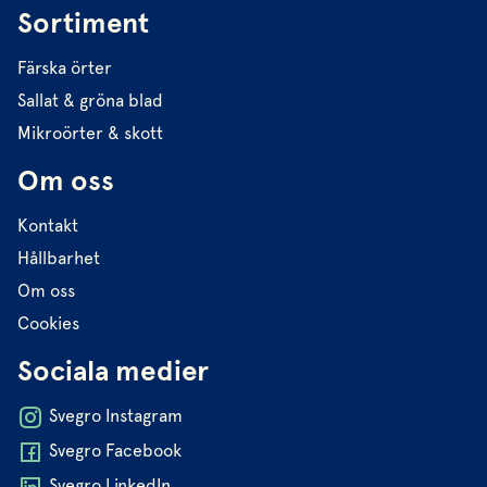
Sortiment
Färska örter
Sallat & gröna blad
Mikroörter & skott
Om oss
Kontakt
Hållbarhet
Om oss
Cookies
Sociala medier
Svegro Instagram
Svegro Facebook
Svegro LinkedIn