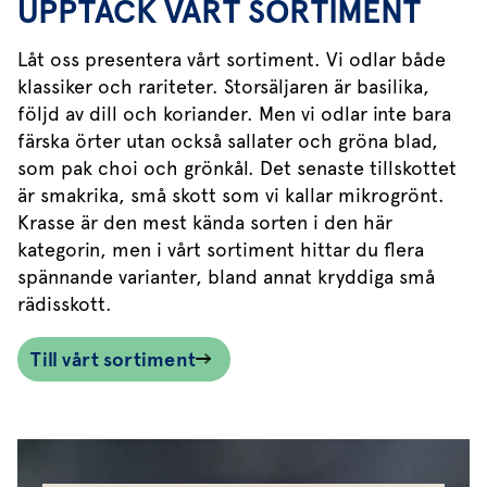
UPPTÄCK VÅRT SORTIMENT
Låt oss presentera vårt sortiment. Vi odlar både
klassiker och rariteter. Storsäljaren är basilika,
följd av dill och koriander. Men vi odlar inte bara
färska örter utan också sallater och gröna blad,
som pak choi och grönkål. Det senaste tillskottet
är smakrika, små skott som vi kallar mikrogrönt.
Krasse är den mest kända sorten i den här
kategorin, men i vårt sortiment hittar du flera
spännande varianter, bland annat kryddiga små
rädisskott.
Till vårt sortiment