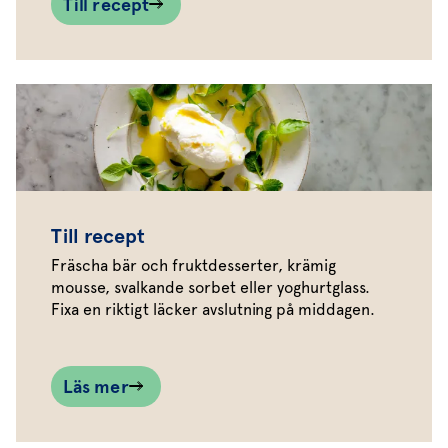
Till recept
Till recept
Fräscha bär och fruktdesserter, krämig
mousse, svalkande sorbet eller yoghurtglass.
Fixa en riktigt läcker avslutning på middagen.
Läs mer