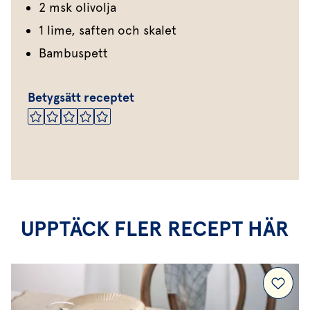
2 msk olivolja
1 lime, saften och skalet
Bambuspett
Betygsätt receptet
UPPTÄCK FLER RECEPT HÄR