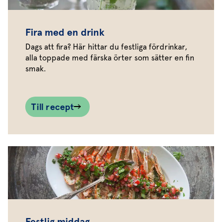
Fira med en drink
Dags att fira? Här hittar du festliga fördrinkar,
alla toppade med färska örter som sätter en fin
smak.
Till recept
Festlig middag