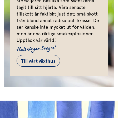
storsäljaren basilika som svenskarna
tagit till sitt hjärta. Våra senaste
tillskott är faktiskt just det; små skott
från bland annat rädisa och krasse. De
ser kanske inte mycket ut för välden,
men är ena riktiga smakexplosioner.
Upptäck vår värld!
Hälsningar Svegro!
Till vårt växthus