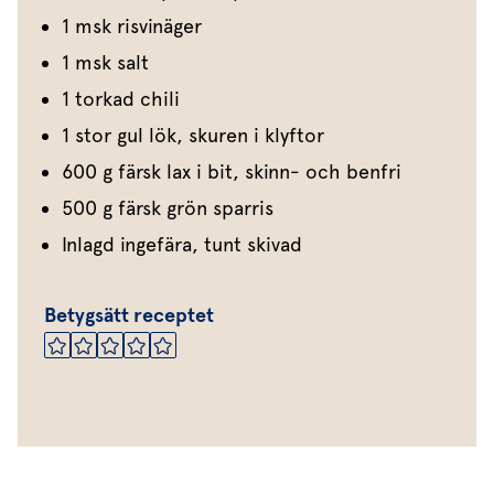
1 msk risvinäger
1 msk salt
1 torkad chili
1 stor gul lök, skuren i klyftor
600 g färsk lax i bit, skinn- och benfri
500 g färsk grön sparris
Inlagd ingefära, tunt skivad
Betygsätt receptet