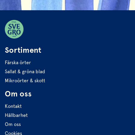
Sortiment
Färska örter
Sallat & gröna blad
Mikroörter & skott
Om oss
Kontakt
Hållbarhet
Om oss
Cookies