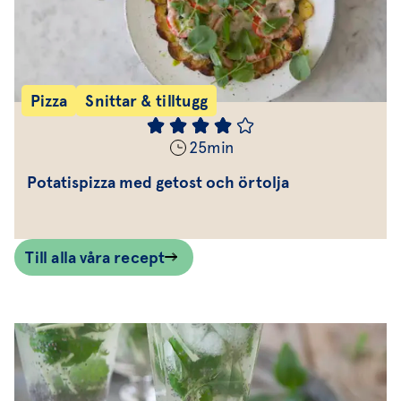
Pizza
Snittar & tilltugg
25
min
Potatispizza med getost och örtolja
Till alla våra recept