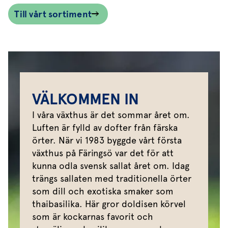
Till vårt sortiment
VÄLKOMMEN IN
I våra växthus är det sommar året om.
Luften är fylld av dofter från färska
örter. När vi 1983 byggde vårt första
växthus på Färingsö var det för att
kunna odla svensk sallat året om. Idag
trängs sallaten med traditionella örter
som dill och exotiska smaker som
thaibasilika. Här gror doldisen körvel
som är kockarnas favorit och