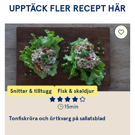
UPPTÄCK FLER RECEPT HÄR
Snittar & tilltugg
Fisk & skaldjur
15
min
Tonfiskröra och örtkvarg på sallatsblad