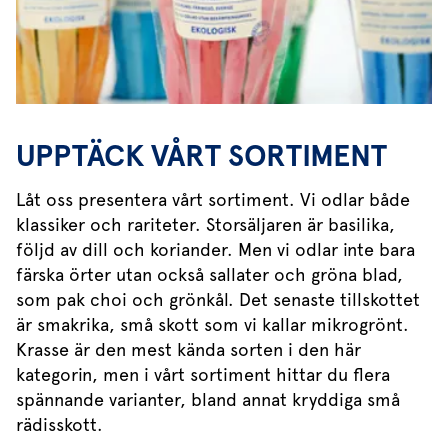
UPPTÄCK VÅRT SORTIMENT
Låt oss presentera vårt sortiment. Vi odlar både
klassiker och rariteter. Storsäljaren är basilika,
följd av dill och koriander. Men vi odlar inte bara
färska örter utan också sallater och gröna blad,
som pak choi och grönkål. Det senaste tillskottet
är smakrika, små skott som vi kallar mikrogrönt.
Krasse är den mest kända sorten i den här
kategorin, men i vårt sortiment hittar du flera
spännande varianter, bland annat kryddiga små
rädisskott.