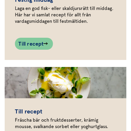
Laga en god fisk- eller skaldjursrätt till middag.
Här har vi samlat recept för allt från
vardagsmiddagen till festmåltiden.
Till recept
Till recept
Fräscha bär och fruktdesserter, krämig
mousse, svalkande sorbet eller yoghurtglass.