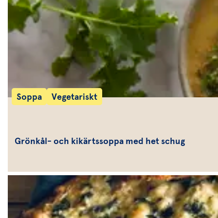
Soppa
Vegetariskt
Grönkål- och kikärtssoppa med het schug