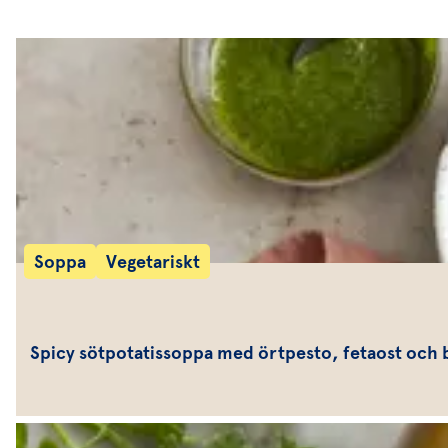
Soppa
Vegetariskt
Spicy sötpotatissoppa med örtpesto, fetaost och 