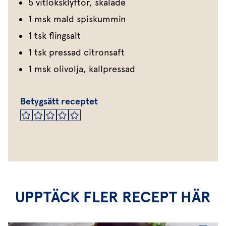
5 vitlöksklyftor, skalade
1 msk mald spiskummin
1 tsk flingsalt
1 tsk pressad citronsaft
1 msk olivolja, kallpressad
Betygsätt receptet
UPPTÄCK FLER RECEPT HÄR