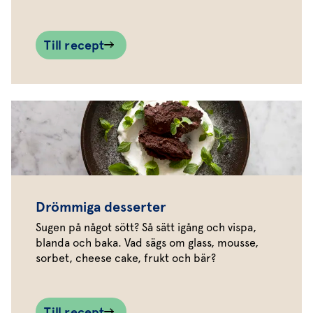
Till recept
Drömmiga desserter
Sugen på något sött? Så sätt igång och vispa,
blanda och baka. Vad sägs om glass, mousse,
sorbet, cheese cake, frukt och bär?
Till recept