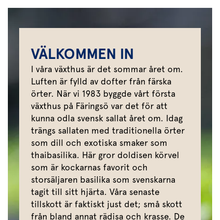
VÄLKOMMEN IN
I våra växthus är det sommar året om.
Luften är fylld av dofter från färska
örter. När vi 1983 byggde vårt första
växthus på Färingsö var det för att
kunna odla svensk sallat året om. Idag
trängs sallaten med traditionella örter
som dill och exotiska smaker som
thaibasilika. Här gror doldisen körvel
som är kockarnas favorit och
storsäljaren basilika som svenskarna
tagit till sitt hjärta. Våra senaste
tillskott är faktiskt just det; små skott
från bland annat rädisa och krasse. De