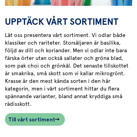
UPPTÄCK VÅRT SORTIMENT
Låt oss presentera vårt sortiment. Vi odlar både
klassiker och rariteter. Storsäljaren är basilika,
följd av dill och koriander. Men vi odlar inte bara
färska örter utan också sallater och gröna blad,
som pak choi och grönkål. Det senaste tillskottet
är smakrika, små skott som vi kallar mikrogrönt.
Krasse är den mest kända sorten i den här
kategorin, men i vårt sortiment hittar du flera
spännande varianter, bland annat kryddiga små
rädisskott.
Till vårt sortiment