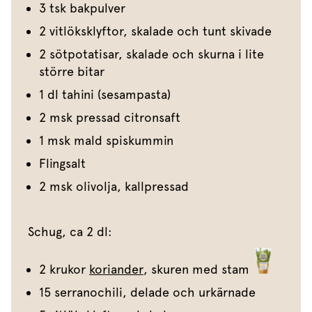
3 tsk bakpulver
2 vitlöksklyftor, skalade och tunt skivade
2 sötpotatisar, skalade och skurna i lite
större bitar
1 dl tahini (sesampasta)
2 msk pressad citronsaft
1 msk mald spiskummin
Flingsalt
2 msk olivolja, kallpressad
Schug, ca 2 dl:
2 krukor
koriander
, skuren med stam
15 serranochili, delade och urkärnade