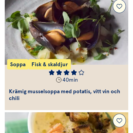
Soppa
Fisk & skaldjur
40
min
Krämig musselsoppa med potatis, vitt vin och
chili