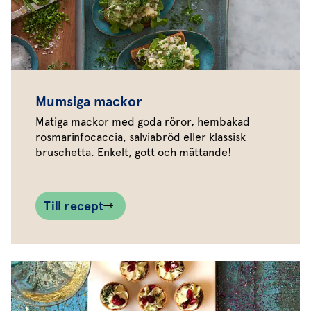
Mumsiga mackor
Matiga mackor med goda röror, hembakad
rosmarinfocaccia, salviabröd eller klassisk
bruschetta. Enkelt, gott och mättande!
Till recept