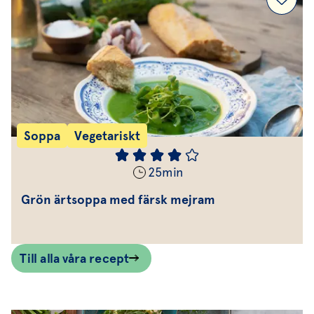
Soppa
Vegetariskt
25
min
Grön ärtsoppa med färsk mejram
Till alla våra recept