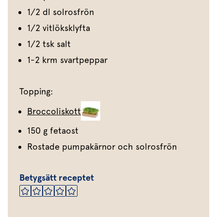
1/2 dl solrosfrön
1/2 vitlöksklyfta
1/2 tsk salt
1-2 krm svartpeppar
Topping:
Broccoliskott
150 g fetaost
Rostade pumpakärnor och solrosfrön
Betygsätt receptet