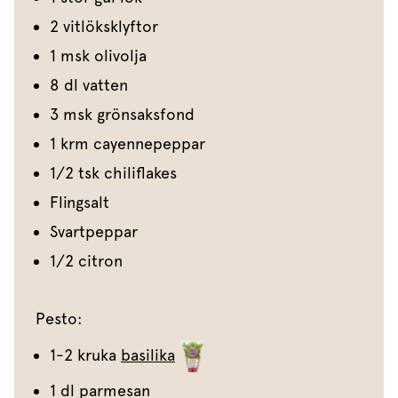
2 vitlöksklyftor
1 msk olivolja
8 dl vatten
3 msk grönsaksfond
1 krm cayennepeppar
1/2 tsk chiliflakes
Flingsalt
Svartpeppar
1/2 citron
Pesto:
1-2 kruka
basilika
1 dl parmesan