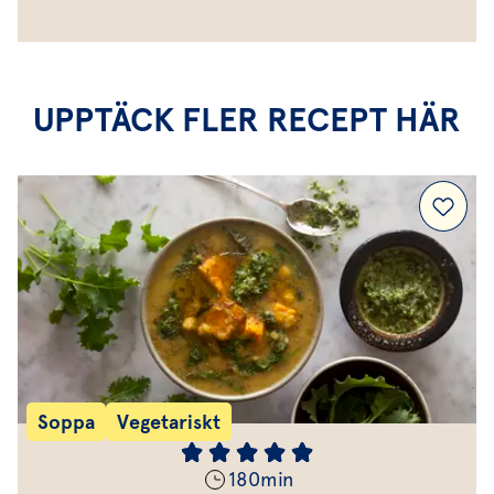
UPPTÄCK FLER RECEPT HÄR
Soppa
Vegetariskt
180
min