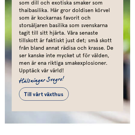
som dill och exotiska smaker som
thaibasilika. Här gror doldisen körvel
som är kockarnas favorit och
storsäljaren basilika som svenskarna
tagit till sitt hjärta. Våra senaste
tillskott är faktiskt just det; små skott
från bland annat rädisa och krasse. De
ser kanske inte mycket ut för välden,
men är ena riktiga smakexplosioner.
Upptäck vår värld!
Hälsningar Svegro!
Till vårt växthus