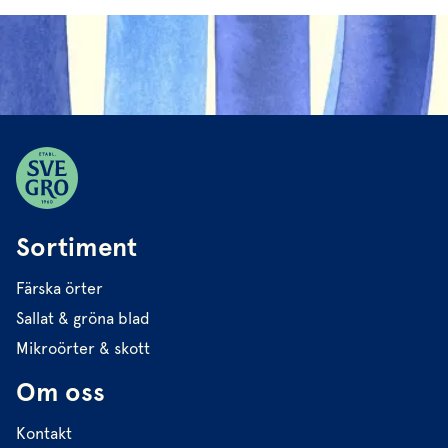
Sortiment
Färska örter
Sallat & gröna blad
Mikroörter & skott
Om oss
Kontakt