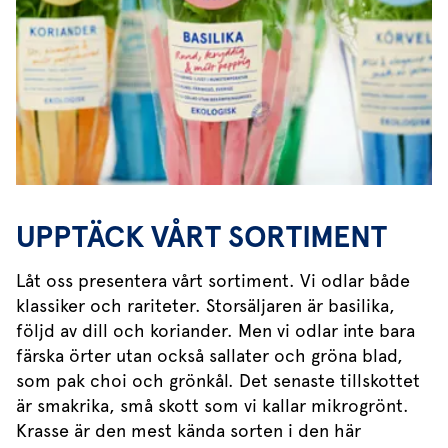
UPPTÄCK VÅRT SORTIMENT
Låt oss presentera vårt sortiment. Vi odlar både
klassiker och rariteter. Storsäljaren är basilika,
följd av dill och koriander. Men vi odlar inte bara
färska örter utan också sallater och gröna blad,
som pak choi och grönkål. Det senaste tillskottet
är smakrika, små skott som vi kallar mikrogrönt.
Krasse är den mest kända sorten i den här