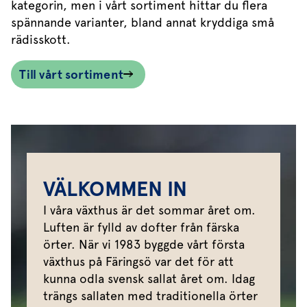
kategorin, men i vårt sortiment hittar du flera
spännande varianter, bland annat kryddiga små
rädisskott.
Till vårt sortiment
VÄLKOMMEN IN
I våra växthus är det sommar året om.
Luften är fylld av dofter från färska
örter. När vi 1983 byggde vårt första
växthus på Färingsö var det för att
kunna odla svensk sallat året om. Idag
trängs sallaten med traditionella örter