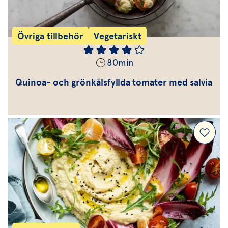
Övriga tillbehör
Vegetariskt
80
min
Quinoa- och grönkålsfyllda tomater med salvia