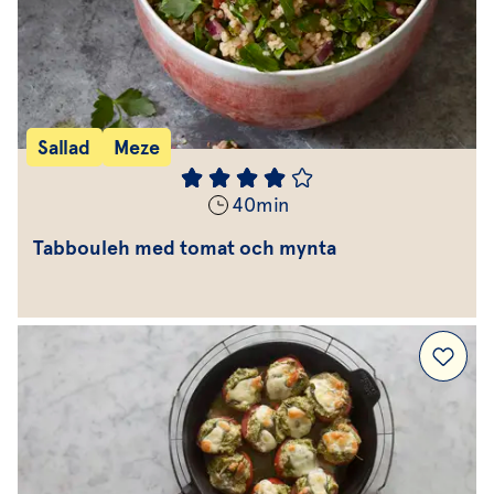
Sallad
Meze
40
min
Tabbouleh med tomat och mynta