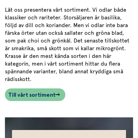
Låt oss presentera vårt sortiment. Vi odlar både
klassiker och rariteter. Storsäljaren är basilika,
följd av dill och koriander. Men vi odlar inte bara
färska örter utan också sallater och gröna blad,
som pak choi och grönkål. Det senaste tillskottet
är smakrika, små skott som vi kallar mikrogrönt.
Krasse är den mest kända sorten i den här
kategorin, men i vårt sortiment hittar du flera
spännande varianter, bland annat kryddiga små
rädisskott.
Till vårt sortiment