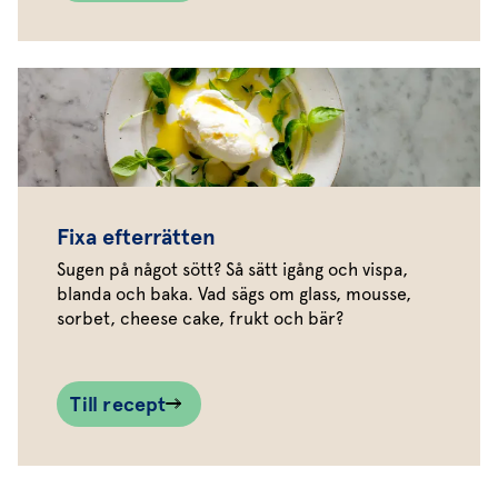
Fixa efterrätten
Sugen på något sött? Så sätt igång och vispa,
blanda och baka. Vad sägs om glass, mousse,
sorbet, cheese cake, frukt och bär?
Till recept