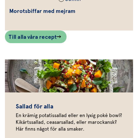
Morotsbiffar med mejram
Till alla våra recept
Sallad för alla
En krämig potatissallad eller en lyxig poké bowl?
Kikärtssallad, ceasarsallad, eller marockansk?
Här finns något för alla smaker.