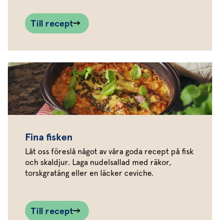
Till recept
Fina fisken
Låt oss föreslå något av våra goda recept på fisk
och skaldjur. Laga nudelsallad med räkor,
torskgratäng eller en läcker ceviche.
Till recept