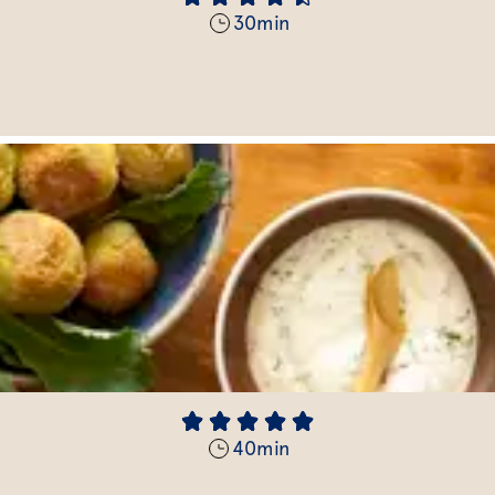
30
min
40
min