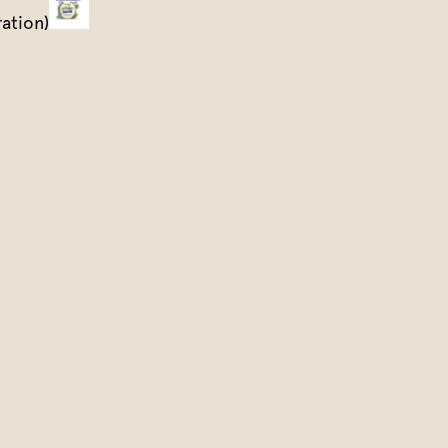
ration)