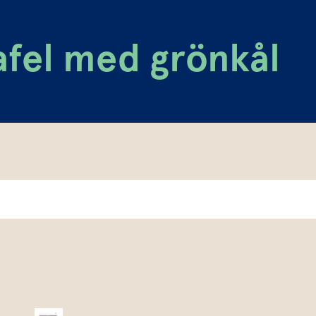
fel med grönkål