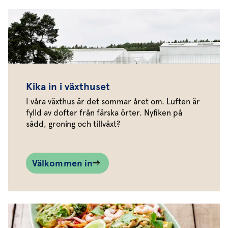
Kika in i växthuset
I våra växthus är det sommar året om. Luften är
fylld av dofter från färska örter. Nyfiken på
sådd, groning och tillväxt?
Välkommen in