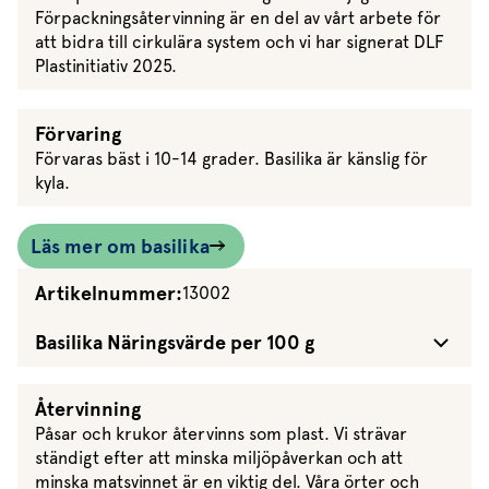
Förpackningsåtervinning är en del av vårt arbete för
att bidra till cirkulära system och vi har signerat DLF
Plastinitiativ 2025.
Förvaring
Förvaras bäst i 10-14 grader. Basilika är känslig för
kyla.
Läs mer om basilika
Artikelnummer:
13002
Basilika Näringsvärde per 100 g
Återvinning
Påsar och krukor återvinns som plast. Vi strävar
ständigt efter att minska miljöpåverkan och att
minska matsvinnet är en viktig del. Våra örter och