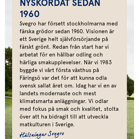
NYSKÖRDAT SEDAN
1960
Svegro har försett stockholmarna med
färska grödor sedan 1960. Visionen är
ett Sverige helt självförsörjande på
färskt grönt. Redan från start har vi
arbetat för en hållbar odling och
härliga smakupplevelser. När vi 1983
byggde vi vårt första växthus på
Färingsö var det för att kunna odla
svensk sallat året om. Idag har vi en av
landets modernaste och mest
klimatsmarta anläggningar. Vi odlar
med fokus på smak och kvalitet, stolta
över att ha bidragit till att utveckla
matkulturen i Sverige.
Hälsningar Svegro