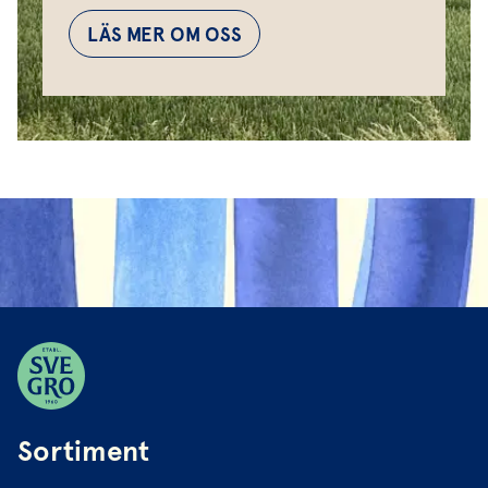
LÄS MER OM OSS
Sortiment