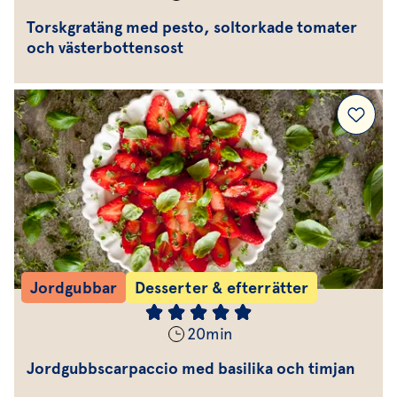
Torskgratäng med pesto, soltorkade tomater
och västerbottensost
Jordgubbar
Desserter & efterrätter
20
min
Jordgubbscarpaccio med basilika och timjan