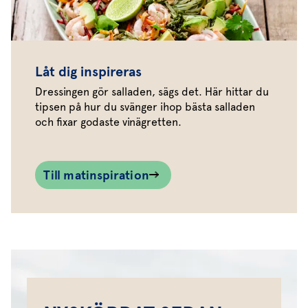
Låt dig inspireras
Dressingen gör salladen, sägs det. Här hittar du
tipsen på hur du svänger ihop bästa salladen
och fixar godaste vinägretten.
Till matinspiration