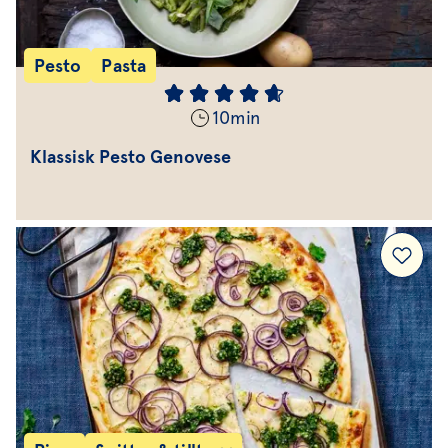
Pesto
Pasta
10
min
Klassisk Pesto Genovese