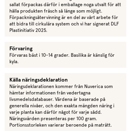
sallat förpackas därför i emballage noga utvalt för att
hålla produkten fräsch så länge som möjligt.
Förpackningsåtervinning är en del av vårt arbete för
att bidra till cirkulära system och vi har signerat DLF
Plastinitiativ 2025.
Förvaring
Förvaras bäst i 10-14 grader. Basilika är känslig för
kyla.
Källa näringsdeklaration
Näringsdeklarationen kommer från Nuverica som
hämtar informationen från vedertagna
livsmedelsdatabaser. Värdena är baserade på
generella nivåer, och den exakta mängden näring i
varje planta kan därför något för varje sådd.
Näringsvärden presenteras per 100 gram.
Portionsstorleken varierar beroende på maträtt.