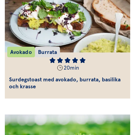
Avokado
Burrata
20
min
Surdegstoast med avokado, burrata, basilika
och krasse