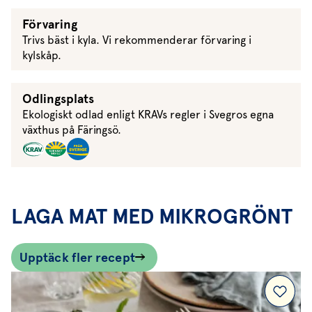
Förvaring
Trivs bäst i kyla. Vi rekommenderar förvaring i
kylskåp.
Odlingsplats
Ekologiskt odlad enligt KRAVs regler i Svegros egna
växthus på Färingsö.
LAGA MAT MED MIKROGRÖNT
Upptäck fler recept