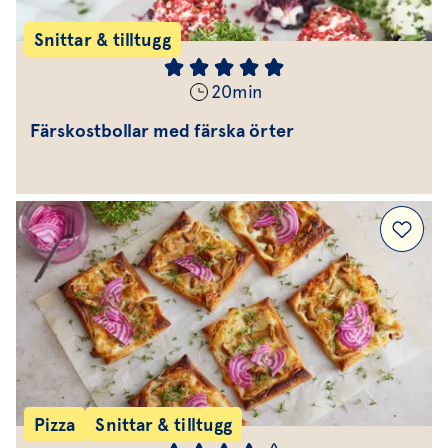
Snittar & tilltugg
20
min
Färskostbollar med färska örter
Pizza
Snittar & tilltugg