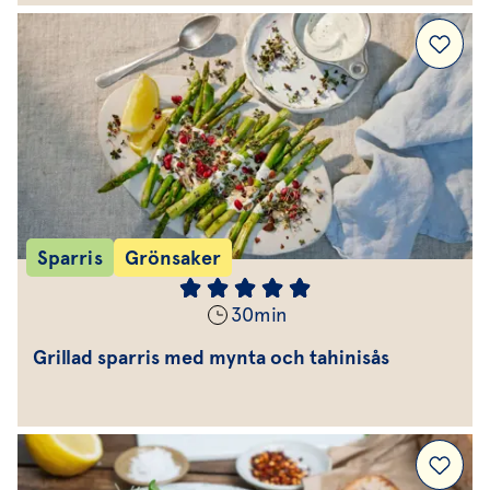
Sparris
Grönsaker
30
min
Grillad sparris med mynta och tahinisås