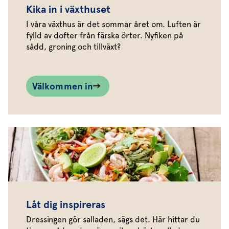
Kika in i växthuset
I våra växthus är det sommar året om. Luften är
fylld av dofter från färska örter. Nyfiken på
sådd, groning och tillväxt?
Välkommen in
Låt dig inspireras
Dressingen gör salladen, sägs det. Här hittar du