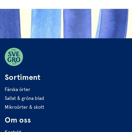
Sortiment
Färska örter
Sallat & gröna blad
Mikroörter & skott
Om oss