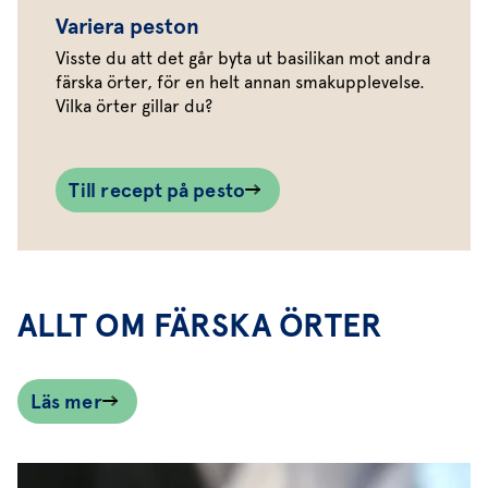
Variera peston
Visste du att det går byta ut basilikan mot andra
färska örter, för en helt annan smakupplevelse.
Vilka örter gillar du?
Till recept på pesto
ALLT OM FÄRSKA ÖRTER
Läs mer