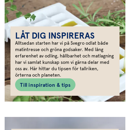
LÅT DIG INSPIRERAS
Alltsedan starten har vi på Svegro odlat både
matintresse och gröna godsaker. Med lång
erfarenhet av odling, hållbarhet och matlagning
har vi samlat kunskap som vi gärna delar med
oss av. Här hittar du tipsen för tallriken,
örterna och planeten.
Till inspiration & tips