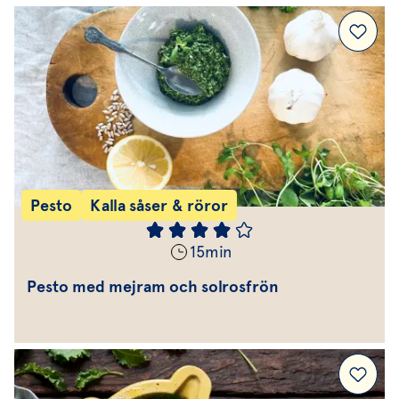
Pesto
Kalla såser & röror
15
min
Pesto med mejram och solrosfrön