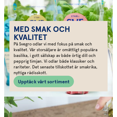
MED SMAK OCH
KVALITET
På Svegro odlar vi med fokus på smak och
kvalitet. Vår storsäljare är omåttligt populära
basilika, i gott sällskap av både örtig dill och
pepprig timjan. Vi odlar både klassiker och
rariteter. Det senaste tillskottet är smakrika,
nyttiga rädisskott.
Upptäck vårt sortiment