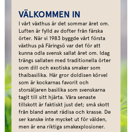
VÄLKOMMEN IN
I vårt växthus är det sommar året om.
Luften är fylld av dofter från färska
örter. När vi 1983 byggde vårt första
växthus på Färingsö var det för att
kunna odla svensk sallat året om. Idag
trängs sallaten med traditionella örter
som dill och exotiska smaker som
thaibasilika. Här gror doldisen körvel
som är kockarnas favorit och
storsäljaren basilika som svenskarna
tagit till sitt hjärta. Våra senaste
tillskott är faktiskt just det; små skott
från bland annat rädisa och krasse. De
ser kanske inte mycket ut för välden,
men är ena riktiga smakexplosioner.