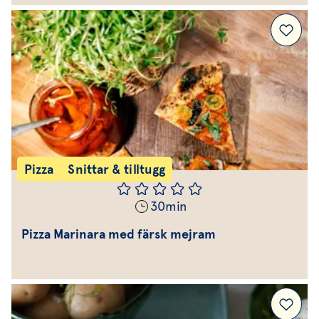
Pizza
Snittar & tilltugg
30
min
Pizza Marinara med färsk mejram