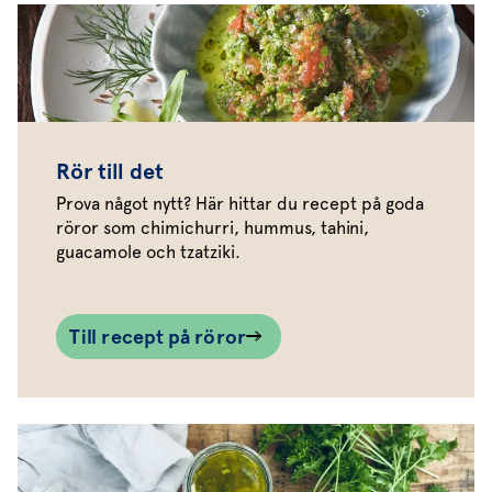
Rör till det
Prova något nytt? Här hittar du recept på goda
röror som chimichurri, hummus, tahini,
guacamole och tzatziki.
Till recept på röror