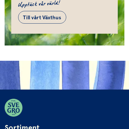
Upptäck vår värld!
Till vårt Växthus
Sortiment