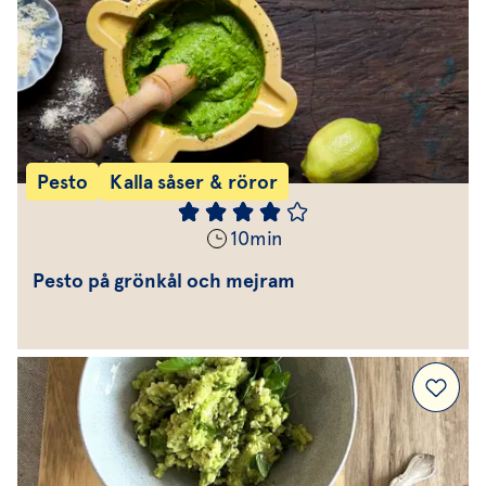
Pesto
Kalla såser & röror
10
min
Pesto på grönkål och mejram