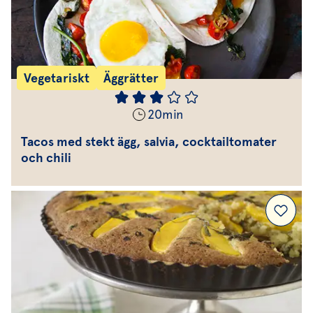
Vegetariskt
Äggrätter
20
min
Tacos med stekt ägg, salvia, cocktailtomater
och chili