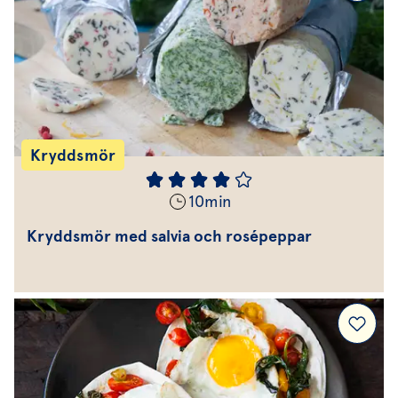
Kryddsmör
10
min
Kryddsmör med salvia och rosépeppar