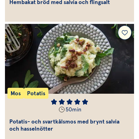
Hembakat bröd med salvia och flingsalt
Mos
Potatis
50
min
Potatis- och svartkålsmos med brynt salvia
och hasselnötter