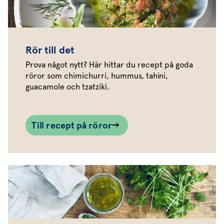
Rör till det
Prova något nytt? Här hittar du recept på goda
röror som chimichurri, hummus, tahini,
guacamole och tzatziki.
Till recept på röror