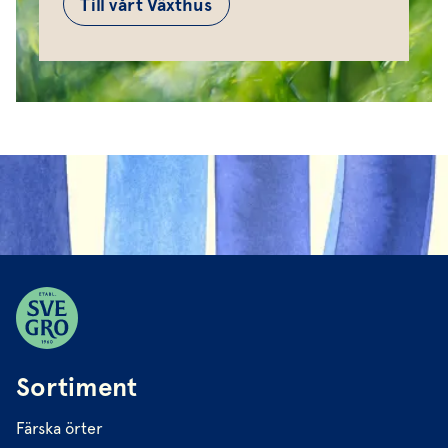
Till vårt Växthus
Sortiment
Färska örter