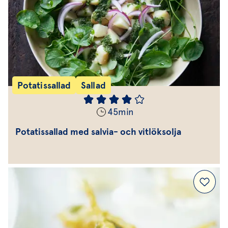
Potatissallad
Sallad
45
min
Potatissallad med salvia- och vitlöksolja