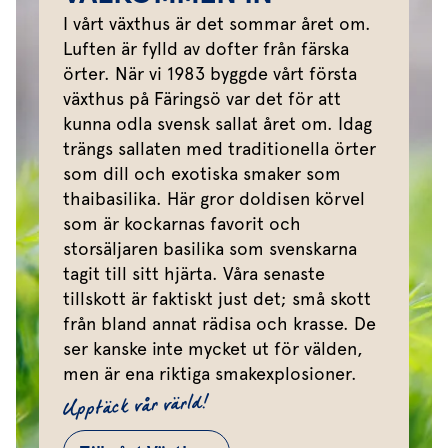
I vårt växthus är det sommar året om.
Luften är fylld av dofter från färska
örter. När vi 1983 byggde vårt första
växthus på Färingsö var det för att
kunna odla svensk sallat året om. Idag
trängs sallaten med traditionella örter
som dill och exotiska smaker som
thaibasilika. Här gror doldisen körvel
som är kockarnas favorit och
storsäljaren basilika som svenskarna
tagit till sitt hjärta. Våra senaste
tillskott är faktiskt just det; små skott
från bland annat rädisa och krasse. De
ser kanske inte mycket ut för välden,
men är ena riktiga smakexplosioner.
Upptäck vår värld!