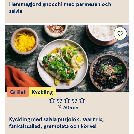
Hemmagjord gnocchi med parmesan och
salvia
Grillat
Kyckling
60
min
Kyckling med salvia purjolök, svart ris,
fänkålssallad, gremolata och körvel