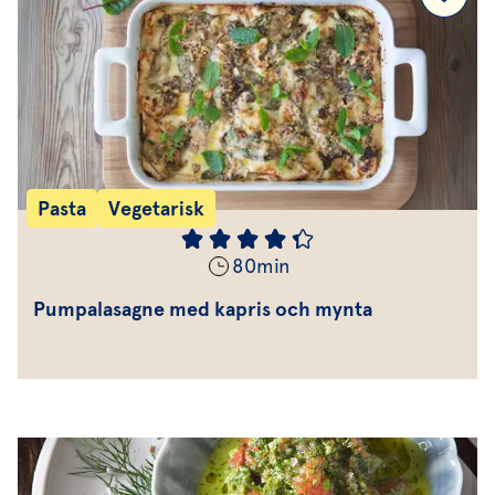
Pasta
Vegetarisk
80
min
Pumpalasagne med kapris och mynta