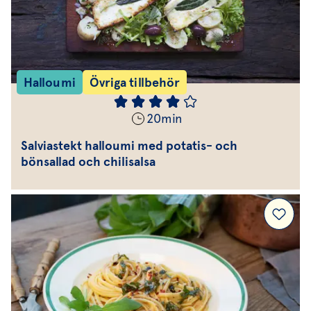
Halloumi
Övriga tillbehör
20
min
Salviastekt halloumi med potatis- och
bönsallad och chilisalsa