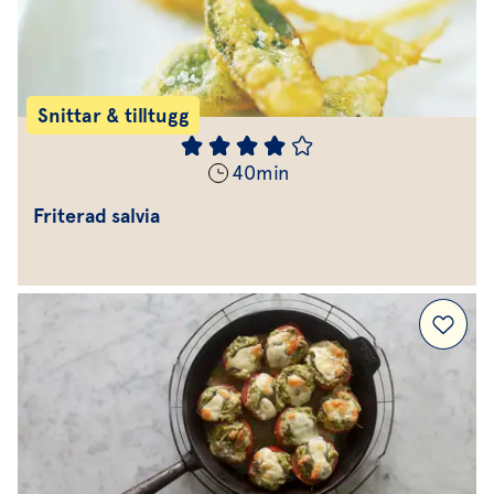
Snittar & tilltugg
40
min
Friterad salvia