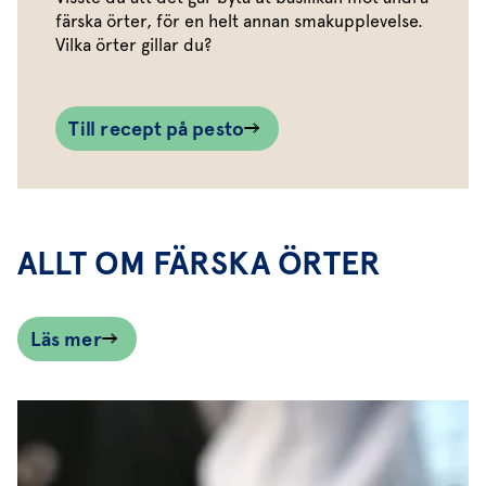
färska örter, för en helt annan smakupplevelse.
Vilka örter gillar du?
Till recept på pesto
ALLT OM FÄRSKA ÖRTER
Läs mer