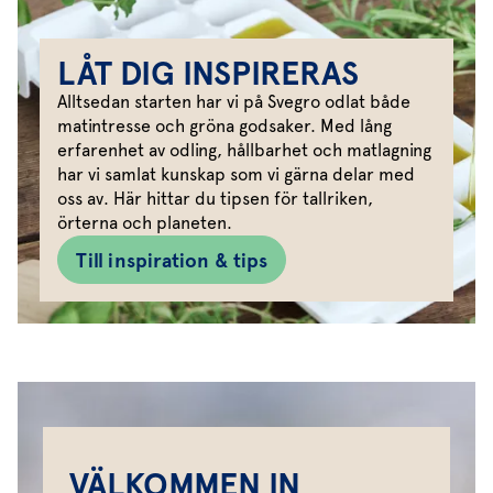
LÅT DIG INSPIRERAS
Alltsedan starten har vi på Svegro odlat både
matintresse och gröna godsaker. Med lång
erfarenhet av odling, hållbarhet och matlagning
har vi samlat kunskap som vi gärna delar med
oss av. Här hittar du tipsen för tallriken,
örterna och planeten.
Till inspiration & tips
VÄLKOMMEN IN