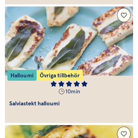
Halloumi
Övriga tillbehör
10
min
Salviastekt halloumi