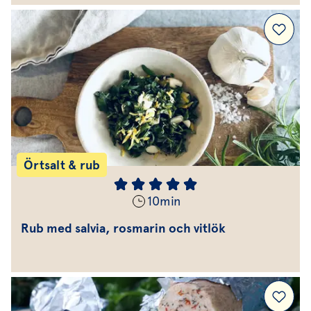
Örtsalt & rub
10
min
Rub med salvia, rosmarin och vitlök