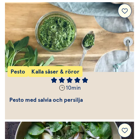
Pesto
Kalla såser & röror
10
min
Pesto med salvia och persilja