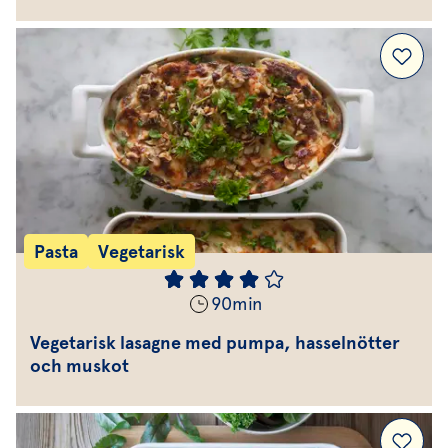
Pasta
Vegetarisk
90
min
Vegetarisk lasagne med pumpa, hasselnötter
och muskot