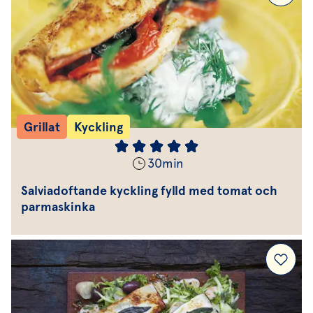
Grillat
Kyckling
30
min
Salviadoftande kyckling fylld med tomat och
parmaskinka