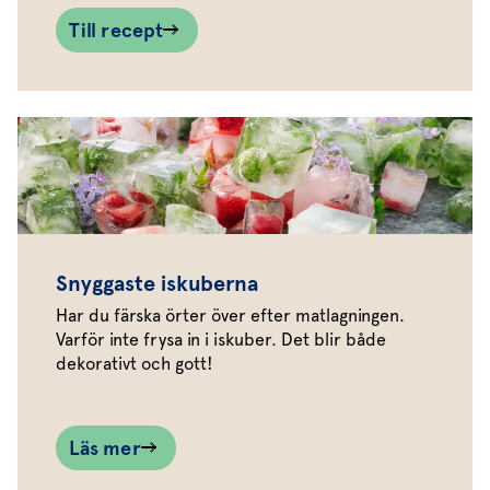
Till recept
Snyggaste iskuberna
Har du färska örter över efter matlagningen.
Varför inte frysa in i iskuber. Det blir både
dekorativt och gott!
Läs mer