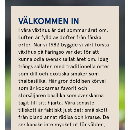
VÄLKOMMEN IN
I våra växthus är det sommar året om.
Luften är fylld av dofter från färska
örter. När vi 1983 byggde vi vårt första
växthus på Färingsö var det för att
kunna odla svensk sallat året om. Idag
trängs sallaten med traditionella örter
som dill och exotiska smaker som
thaibasilika. Här gror doldisen körvel
som är kockarnas favorit och
storsäljaren basilika som svenskarna
tagit till sitt hjärta. Våra senaste
tillskott är faktiskt just det; små skott
från bland annat rädisa och krasse. De
ser kanske inte mycket ut för välden,