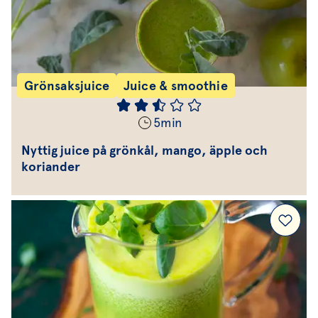
Grönsaksjuice
Juice & smoothie
5
min
Nyttig juice på grönkål, mango, äpple och
koriander