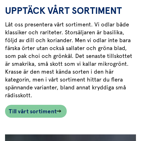
UPPTÄCK VÅRT SORTIMENT
Låt oss presentera vårt sortiment. Vi odlar både
klassiker och rariteter. Storsäljaren är basilika,
följd av dill och koriander. Men vi odlar inte bara
färska örter utan också sallater och gröna blad,
som pak choi och grönkål. Det senaste tillskottet
är smakrika, små skott som vi kallar mikrogrönt.
Krasse är den mest kända sorten i den här
kategorin, men i vårt sortiment hittar du flera
spännande varianter, bland annat kryddiga små
rädisskott.
Till vårt sortiment