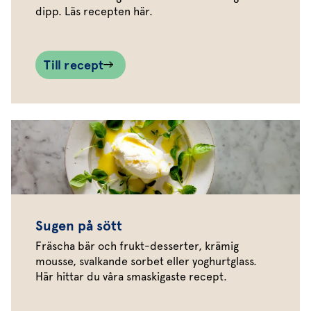
dipp. Läs recepten här.
Till recept
Sugen på sött
Fräscha bär och frukt-desserter, krämig
mousse, svalkande sorbet eller yoghurtglass.
Här hittar du våra smaskigaste recept.