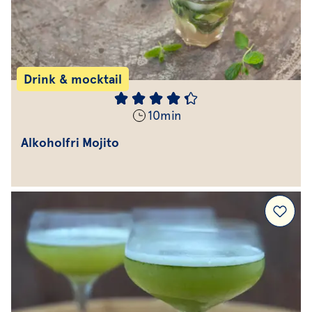
Drink & mocktail
10
min
Alkoholfri Mojito