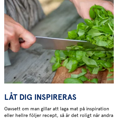
LÅT DIG INSPIRERAS
Oavsett om man gillar att laga mat på inspiration
eller hellre följer recept, så är det roligt när andra