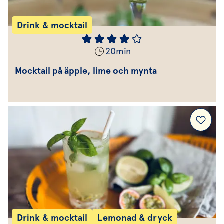
Drink & mocktail
20
min
Mocktail på äpple, lime och mynta
Drink & mocktail
Lemonad & dryck