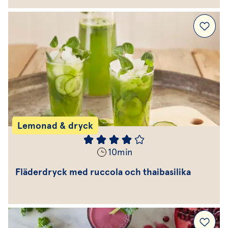
Lemonad & dryck
10
min
Fläderdryck med ruccola och thaibasilika