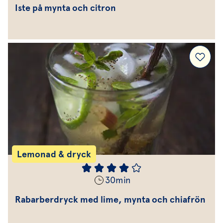
Iste på mynta och citron
Lemonad & dryck
30
min
Rabarberdryck med lime, mynta och chiafrön