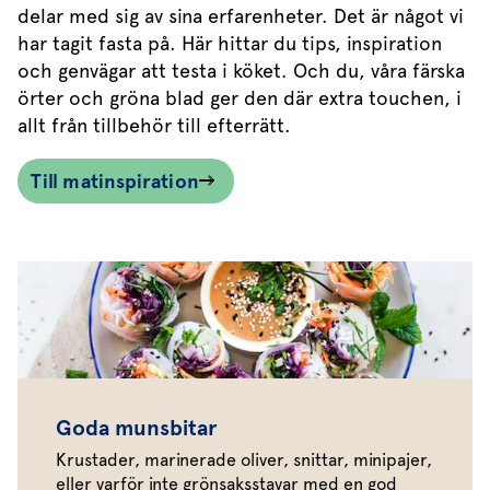
delar med sig av sina erfarenheter. Det är något vi
har tagit fasta på. Här hittar du tips, inspiration
och genvägar att testa i köket. Och du, våra färska
örter och gröna blad ger den där extra touchen, i
allt från tillbehör till efterrätt.
Till matinspiration
Goda munsbitar
Krustader, marinerade oliver, snittar, minipajer,
eller varför inte grönsaksstavar med en god