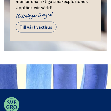
men är ena riktiga smakexplosioner.
Upptäck vår värld!
Hälsningar Svegro!
Till vårt växthus