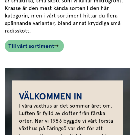
är smakrika, små skott som vi kallar mikrogrönt.
Krasse är den mest kända sorten i den här
kategorin, men i vårt sortiment hittar du flera
spännande varianter, bland annat kryddiga små
rädisskott.
Till vårt sortiment
VÄLKOMMEN IN
I våra växthus är det sommar året om.
Luften är fylld av dofter från färska
örter. När vi 1983 byggde vi vårt första
växthus på Färingsö var det för att