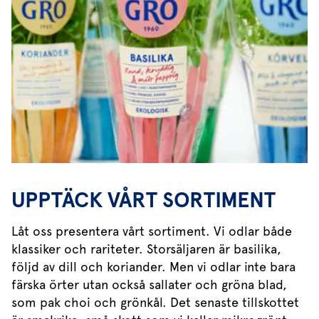
UPPTÄCK VÅRT SORTIMENT
Låt oss presentera vårt sortiment. Vi odlar både
klassiker och rariteter. Storsäljaren är basilika,
följd av dill och koriander. Men vi odlar inte bara
färska örter utan också sallater och gröna blad,
som pak choi och grönkål. Det senaste tillskottet