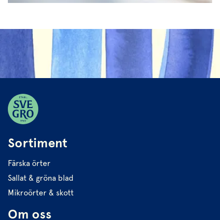
Sortiment
Färska örter
Sallat & gröna blad
Mikroörter & skott
Om oss