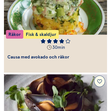
Räkor
Fisk & skaldjur
30
min
Causa med avokado och räkor