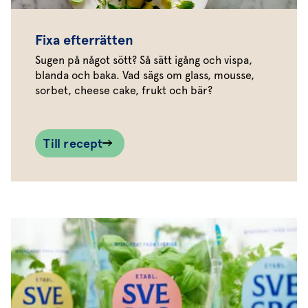
Fixa efterrätten
Sugen på något sött? Så sätt igång och vispa,
blanda och baka. Vad sägs om glass, mousse,
sorbet, cheese cake, frukt och bär?
Till recept