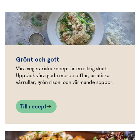
Grönt och gott
Våra vegetariska recept är en riktig skatt.
Upptäck våra goda morotsbiffar, asiatiska
vårrullar, grön risoni och värmande soppor.
Till recept