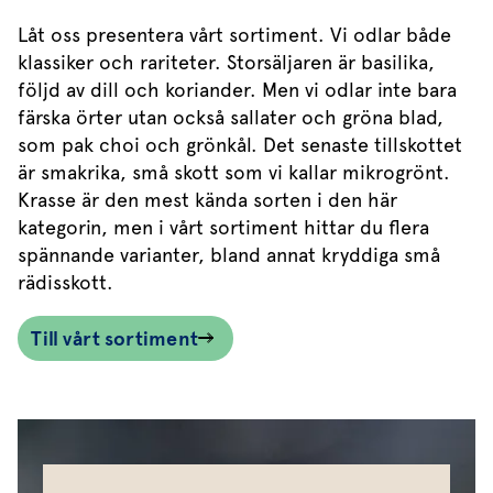
Låt oss presentera vårt sortiment. Vi odlar både
klassiker och rariteter. Storsäljaren är basilika,
följd av dill och koriander. Men vi odlar inte bara
färska örter utan också sallater och gröna blad,
som pak choi och grönkål. Det senaste tillskottet
är smakrika, små skott som vi kallar mikrogrönt.
Krasse är den mest kända sorten i den här
kategorin, men i vårt sortiment hittar du flera
spännande varianter, bland annat kryddiga små
rädisskott.
Till vårt sortiment