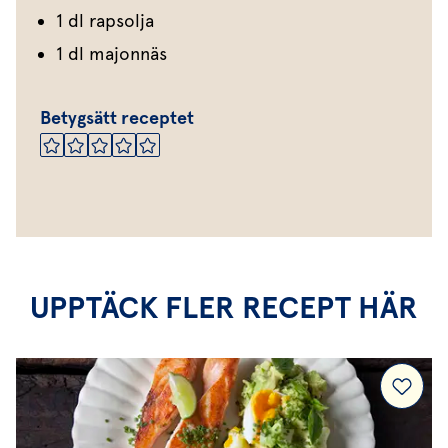
1 dl rapsolja
1 dl majonnäs
Betygsätt receptet
UPPTÄCK FLER RECEPT HÄR