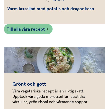
Varm laxsallad med potatis och dragonkeso
Till alla våra recept
Grönt och gott
Våra vegetariska recept är en riktig skatt.
Upptäck våra goda morotsbiffar, asiatiska
vårrullar, grön risoni och värmande soppor.