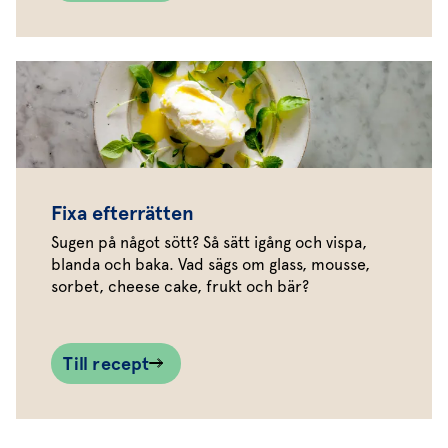
Fixa efterrätten
Sugen på något sött? Så sätt igång och vispa,
blanda och baka. Vad sägs om glass, mousse,
sorbet, cheese cake, frukt och bär?
Till recept