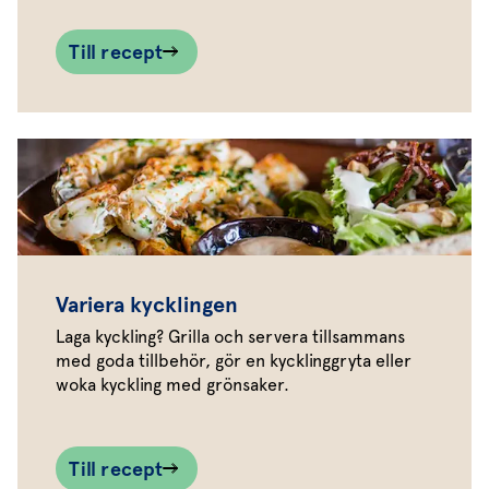
Till recept
Variera kycklingen
Laga kyckling? Grilla och servera tillsammans
med goda tillbehör, gör en kycklinggryta eller
woka kyckling med grönsaker.
Till recept