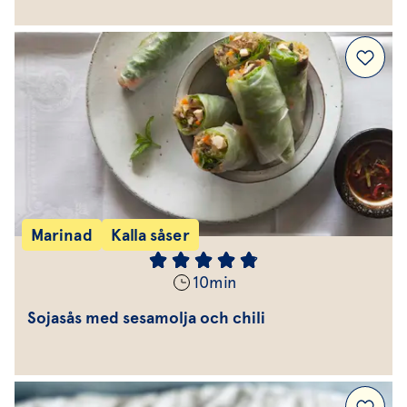
Marinad
Kalla såser
10
min
Sojasås med sesamolja och chili