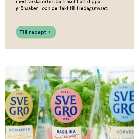
med färska örter. Så fräscht att dippa
grönsaker i och perfekt till fredagsmyset.
Till recept