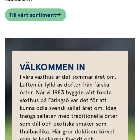
Till vårt sortiment
VÄLKOMMEN IN
I våra växthus är det sommar året om.
Luften är fylld av dofter från färska
örter. När vi 1983 byggde vårt första
växthus på Färingsö var det för att
kunna odla svensk sallat året om. Idag
trängs sallaten med traditionella örter
som dill och exotiska smaker som
thaibasilika. Här gror doldisen körvel
som är kockarnas favorit och