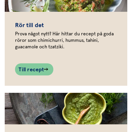
Rör till det
Prova något nytt? Här hittar du recept på goda
röror som chimichurri, hummus, tahini,
guacamole och tzatziki.
Till recept