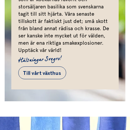
storsäljaren basilika som svenskarna
tagit till sitt hjärta. Våra senaste
tillskott är faktiskt just det; små skott
från bland annat rädisa och krasse. De
ser kanske inte mycket ut för välden,
men är ena riktiga smakexplosioner.
Upptäck vår värld!
Hälsningar Svegro!
Till vårt växthus