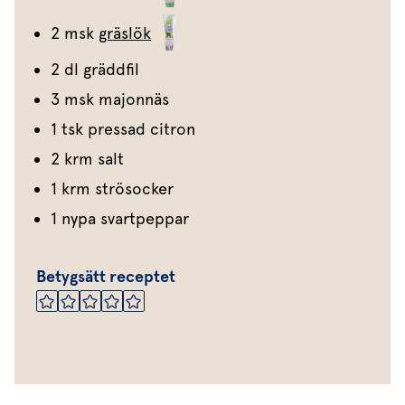
2 msk
gräslök
2 dl gräddfil
3 msk majonnäs
1 tsk pressad citron
2 krm salt
1 krm strösocker
1 nypa svartpeppar
Betygsätt receptet