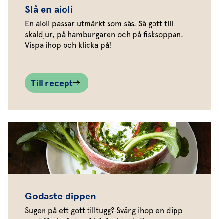
Slå en aioli
En aioli passar utmärkt som sås. Så gott till
skaldjur, på hamburgaren och på fisksoppan.
Vispa ihop och klicka på!
Till recept
Godaste dippen
Sugen på ett gott tilltugg? Sväng ihop en dipp