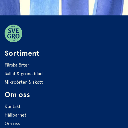
Sortiment
Färska örter
Sallat & gröna blad
Mikroörter & skott
Om oss
Kontakt
Hållbarhet
Om oss