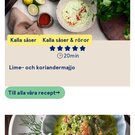
Kalla såser
Kalla såser & röror
20
min
Lime- och koriandermajjo
Till alla våra recept