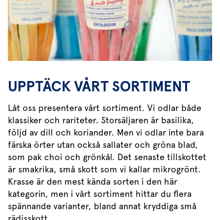
UPPTÄCK VÅRT SORTIMENT
Låt oss presentera vårt sortiment. Vi odlar både
klassiker och rariteter. Storsäljaren är basilika,
följd av dill och koriander. Men vi odlar inte bara
färska örter utan också sallater och gröna blad,
som pak choi och grönkål. Det senaste tillskottet
är smakrika, små skott som vi kallar mikrogrönt.
Krasse är den mest kända sorten i den här
kategorin, men i vårt sortiment hittar du flera
spännande varianter, bland annat kryddiga små
rädisskott.