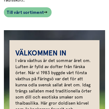
Till vårt sortiment
VÄLKOMMEN IN
I våra växthus är det sommar året om.
Luften är fylld av dofter från färska
örter. När vi 1983 byggde vårt första
växthus på Färingsö var det för att
kunna odla svensk sallat året om. Idag
trängs sallaten med traditionella örter
som dill och exotiska smaker som
thaibasilika. Här gror doldisen körvel