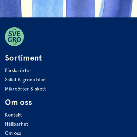
Sortiment
Färska örter
Sallat & gröna blad
Mikroörter & skott
Om oss
Kontakt
Hållbarhet
Om oss