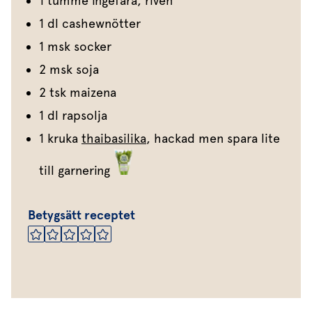
1 tumme ingefära, riven
1 dl cashewnötter
1 msk socker
2 msk soja
2 tsk maizena
1 dl rapsolja
1 kruka
thaibasilika
, hackad men spara lite
till garnering
Betygsätt receptet