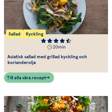
Sallad
Kyckling
20
min
Asiatisk sallad med grillad kyckling och
korianderolja
Till alla våra recept