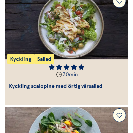
Kyckling
Sallad
30
min
Kyckling scalopine med örtig vårsallad