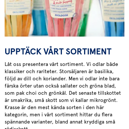
UPPTÄCK VÅRT SORTIMENT
Låt oss presentera vårt sortiment. Vi odlar både
klassiker och rariteter. Storsäljaren är basilika,
följd av dill och koriander. Men vi odlar inte bara
färska örter utan också sallater och gröna blad,
som pak choi och grönkål. Det senaste tillskottet
är smakrika, små skott som vi kallar mikrogrönt.
Krasse är den mest kända sorten i den här
kategorin, men i vårt sortiment hittar du flera
spännande varianter, bland annat kryddiga små
rädisskott.