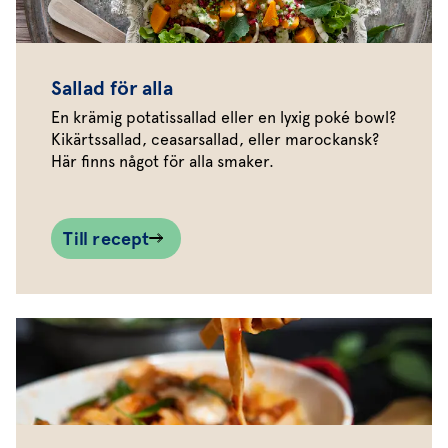
Sallad för alla
En krämig potatissallad eller en lyxig poké bowl?
Kikärtssallad, ceasarsallad, eller marockansk?
Här finns något för alla smaker.
Till recept