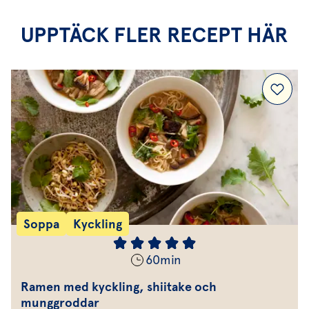
UPPTÄCK FLER RECEPT HÄR
Soppa
Kyckling
60
min
Ramen med kyckling, shiitake och
munggroddar