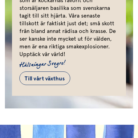
som är kockarnas favorit och
storsäljaren basilika som svenskarna
tagit till sitt hjärta. Våra senaste
tillskott är faktiskt just det; små skott
från bland annat rädisa och krasse. De
ser kanske inte mycket ut för välden,
men är ena riktiga smakexplosioner.
Upptäck vår värld!
Hälsningar Svegro!
Till vårt växthus