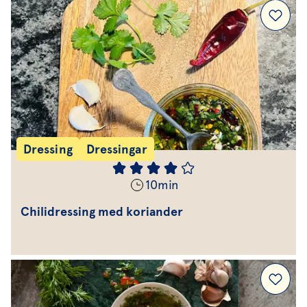
Dressing
Dressingar
10
min
Chilidressing med koriander