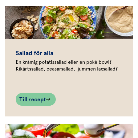
Sallad för alla
En krämig potatissallad eller en poké bowl?
Kikärtssallad, ceasarsallad, ljummen laxsallad?
Till recept