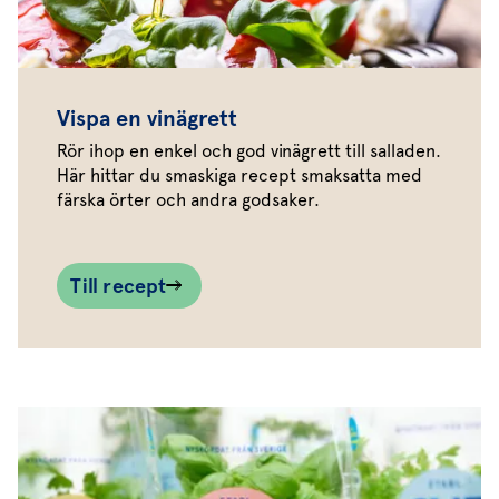
Vispa en vinägrett
Rör ihop en enkel och god vinägrett till salladen.
Här hittar du smaskiga recept smaksatta med
färska örter och andra godsaker.
Till recept