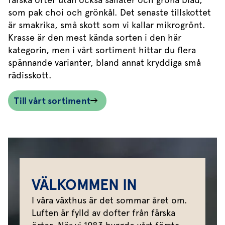
som pak choi och grönkål. Det senaste tillskottet
är smakrika, små skott som vi kallar mikrogrönt.
Krasse är den mest kända sorten i den här
kategorin, men i vårt sortiment hittar du flera
spännande varianter, bland annat kryddiga små
rädisskott.
Till vårt sortiment
VÄLKOMMEN IN
I våra växthus är det sommar året om.
Luften är fylld av dofter från färska