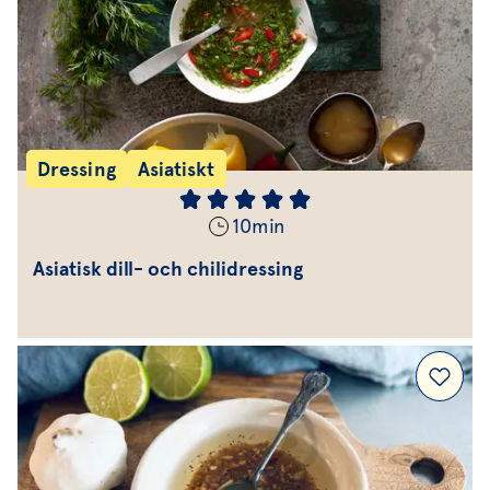
Dressing
Asiatiskt
10
min
Asiatisk dill- och chilidressing