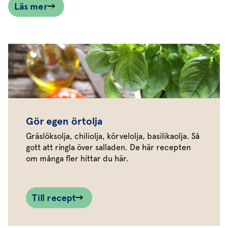
Läs mer
Gör egen örtolja
Gräslöksolja, chiliolja, körvelolja, basilikaolja. Så
gott att ringla över salladen. De här recepten
om många fler hittar du här.
Till recept