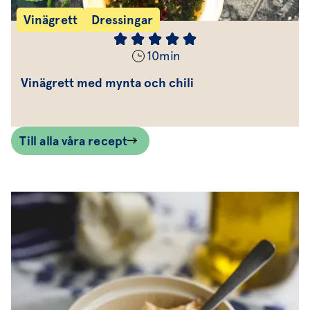
Vinägrett
Dressingar
10
min
Vinägrett med mynta och chili
Till alla våra recept