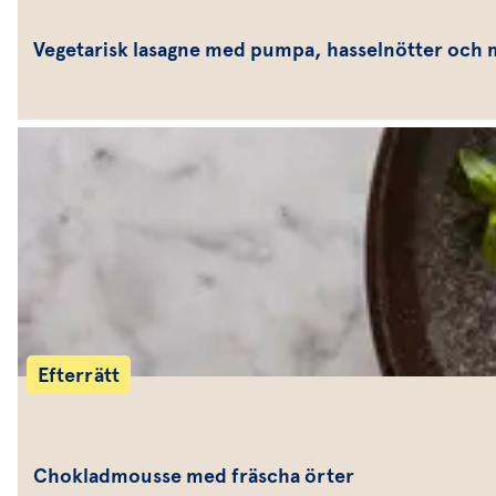
Vegetarisk lasagne med pumpa, hasselnötter och
Efterrätt
Chokladmousse med fräscha örter