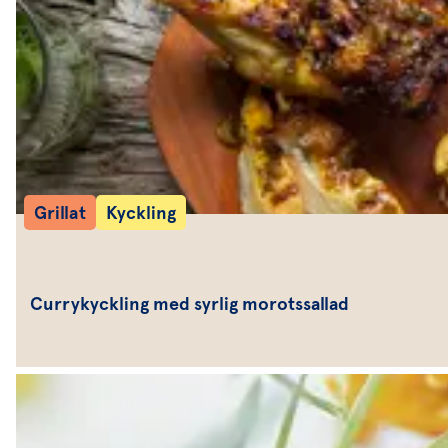
Grillat
Kyckling
Currykyckling med syrlig morotssallad