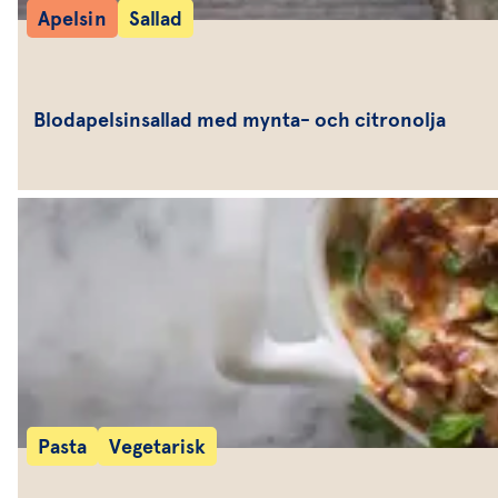
Apelsin
Sallad
Blodapelsinsallad med mynta- och citronolja
Pasta
Vegetarisk