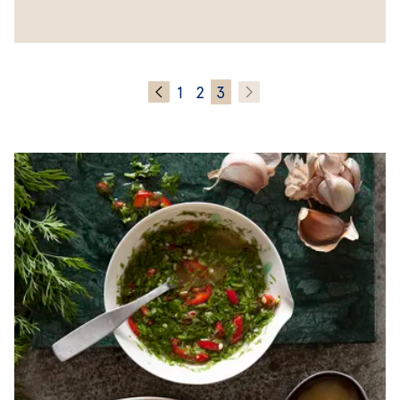
1
2
3