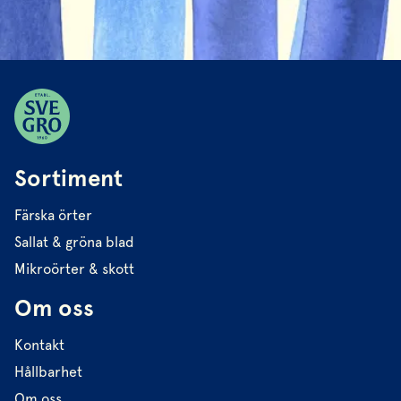
Sortiment
Färska örter
Sallat & gröna blad
Mikroörter & skott
Om oss
Kontakt
Hållbarhet
Om oss