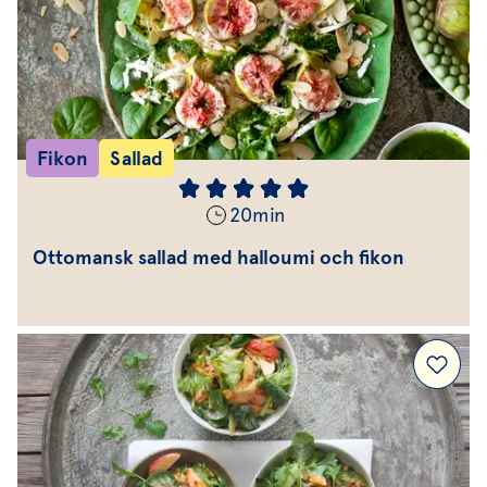
Fikon
Sallad
20
min
Ottomansk sallad med halloumi och fikon