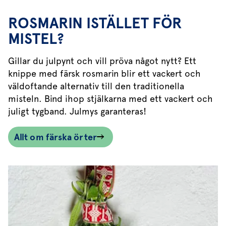
ROSMARIN ISTÄLLET FÖR
MISTEL?
Gillar du julpynt och vill pröva något nytt? Ett
knippe med färsk rosmarin blir ett vackert och
väldoftande alternativ till den traditionella
misteln. Bind ihop stjälkarna med ett vackert och
juligt tygband. Julmys garanteras!
Allt om färska örter