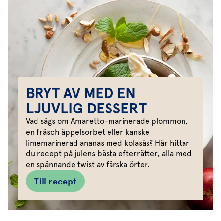
BRYT AV MED EN
LJUVLIG DESSERT
Vad sägs om Amaretto-marinerade plommon,
en fräsch äppelsorbet eller kanske
limemarinerad ananas med kolasås? Här hittar
du recept på julens bästa efterrätter, alla med
en spännande twist av färska örter.
Till recept