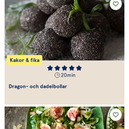
Kakor & fika
20
min
Dragon- och dadelbollar