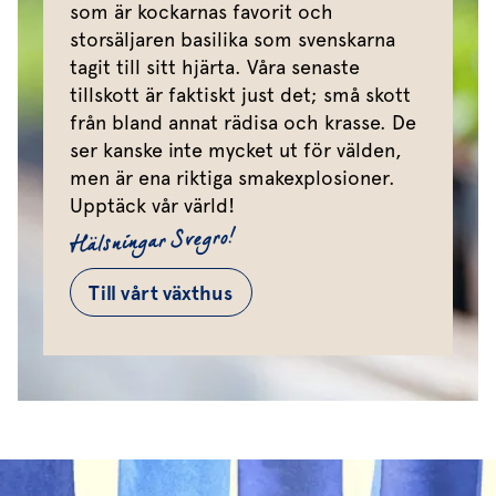
som är kockarnas favorit och
storsäljaren basilika som svenskarna
tagit till sitt hjärta. Våra senaste
tillskott är faktiskt just det; små skott
från bland annat rädisa och krasse. De
ser kanske inte mycket ut för välden,
men är ena riktiga smakexplosioner.
Upptäck vår värld!
Hälsningar Svegro!
Till vårt växthus