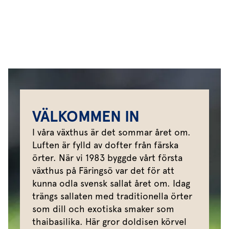
VÄLKOMMEN IN
I våra växthus är det sommar året om.
Luften är fylld av dofter från färska
örter. När vi 1983 byggde vårt första
växthus på Färingsö var det för att
kunna odla svensk sallat året om. Idag
trängs sallaten med traditionella örter
som dill och exotiska smaker som
thaibasilika. Här gror doldisen körvel