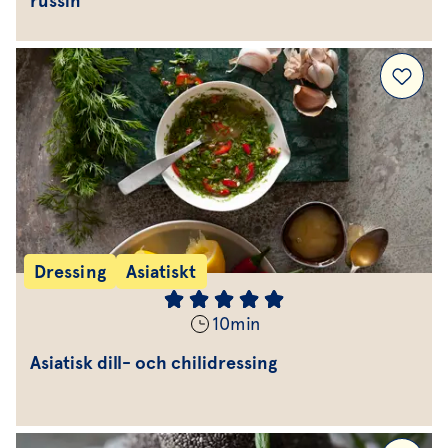
russin
Dressing
Asiatiskt
10
min
Asiatisk dill- och chilidressing